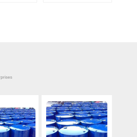
rprises