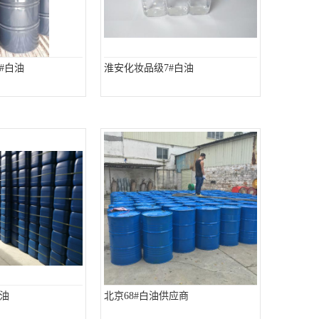
#白油
淮安化妆品级7#白油
油
北京68#白油供应商