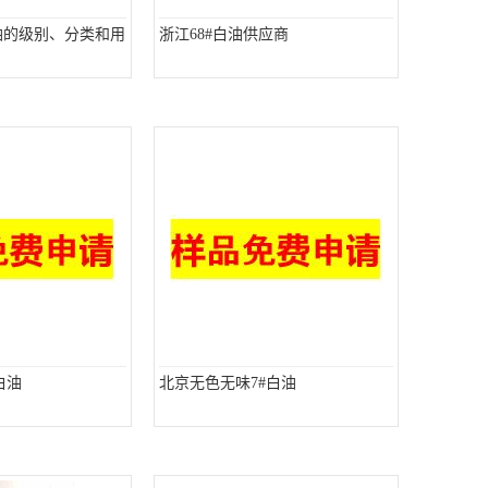
油的级别、分类和用
浙江68#白油供应商
白油
北京无色无味7#白油