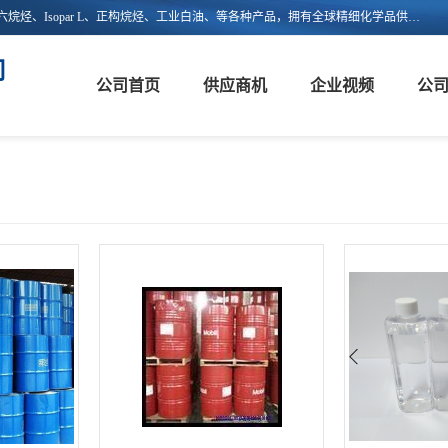
上海嵘馥新能源科技有限公司主营：异构烷烃、异构十二烷烃、异构十六烷烃、Isopar L、正构烷烃、工业白油、等各种产品，拥有全球精细化学品供应链的整合和服务能力，不仅提供自主研发的特种溶剂化学品，还集成了来自欧美、日韩的优质溶剂资源，为市场提供世界级优质溶剂。欢迎广大客户来电咨询！
司
公司首页
供应商机
企业视频
公