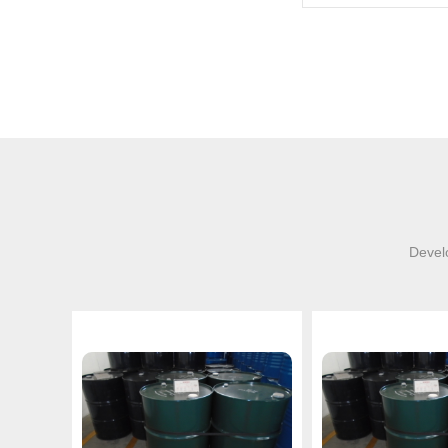
Develo