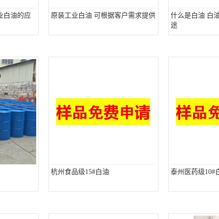
业白油的应
原装工业白油 可根据客户需求提供
什么是白油 白
途
杭州食品级15#白油
泰州医药级10#