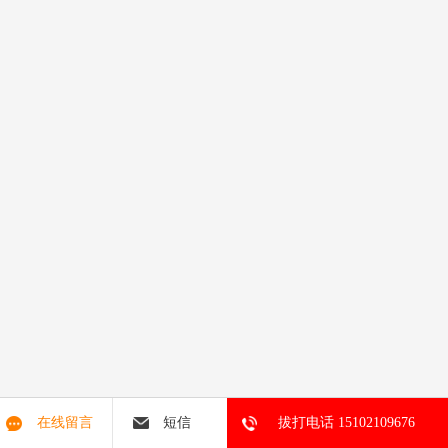
在线留言
短信
拔打电话 15102109676