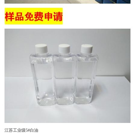
江苏工业级5#白油