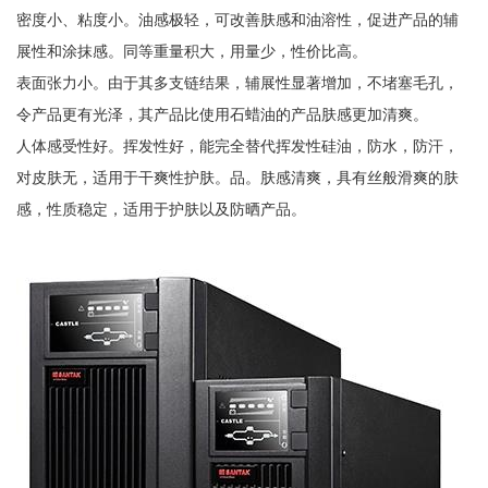
密度小、粘度小。油感极轻，可改善肤感和油溶性，促进产品的辅
展性和涂抹感。同等重量积大，用量少，性价比高。
表面张力小。由于其多支链结果，辅展性显著增加，不堵塞毛孔，
令产品更有光泽，其产品比使用石蜡油的产品肤感更加清爽。
人体感受性好。挥发性好，能完全替代挥发性硅油，防水，防汗，
对皮肤无，适用于干爽性护肤。品。肤感清爽，具有丝般滑爽的肤
感，性质稳定，适用于护肤以及防晒产品。