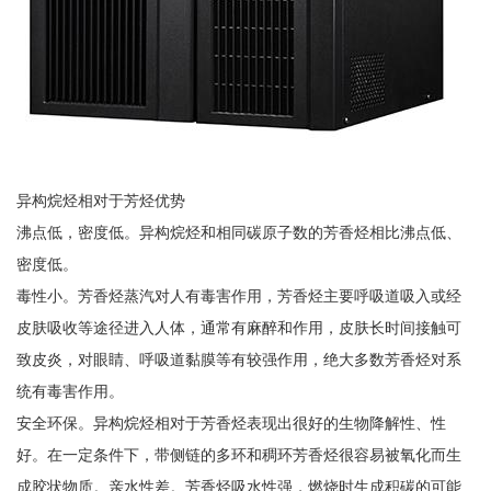
异构烷烃相对于芳烃优势
沸点低，密度低。异构烷烃和相同碳原子数的芳香烃相比沸点低、
密度低。
毒性小。芳香烃蒸汽对人有毒害作用，芳香烃主要呼吸道吸入或经
皮肤吸收等途径进入人体，通常有麻醉和作用，皮肤长时间接触可
致皮炎，对眼睛、呼吸道黏膜等有较强作用，绝大多数芳香烃对系
统有毒害作用。
安全环保。异构烷烃相对于芳香烃表现出很好的生物降解性、性
好。在一定条件下，带侧链的多环和稠环芳香烃很容易被氧化而生
成胶状物质。亲水性差。芳香烃吸水性强，燃烧时生成积碳的可能