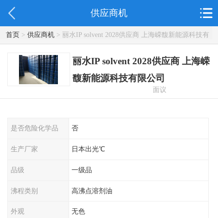
供应商机
首页
>
供应商机
> 丽水IP solvent 2028供应商 上海嵘馥新能源科技有
限公司
丽水IP solvent 2028供应商 上海嵘
馥新能源科技有限公司
面议
是否危险化学品
否
生产厂家
日本出光℃
品级
一级品
沸程类别
高沸点溶剂油
外观
无色