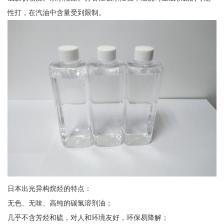
性打，在汽油中含量受到限制。
日本出光异构烷烃的特点：
无色、无味、高纯的碳氢溶剂油；
几乎不含芳烃和硫，对人和环境友好，环保易降解；