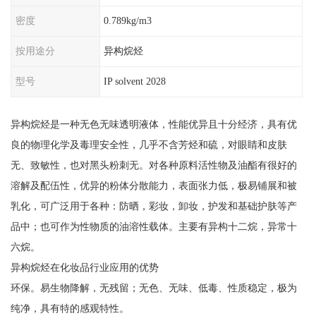
密度
0.789kg/m3
按用途分
异构烷烃
型号
IP solvent 2028
异构烷烃是一种无色无味透明液体，性能优异且十分经济，具有优
良的物理化学及毒理安全性，几乎不含芳烃和硫，对眼睛和皮肤
无、致敏性，也对黑头粉刺无。对各种原料活性物及油酯有很好的
溶解及配伍性，优异的粉体分散能力，表面张力低，极易铺展和被
乳化，可广泛用于各种：防晒，彩妆，卸妆，护发和基础护肤等产
品中；也可作为性物质的油溶性载体。主要有异构十二烷，异常十
六烷。
异构烷烃在化妆品行业应用的优势
环保。易生物降解，无残留；无色、无味、低毒、性质稳定，极为
纯净，具有特的感观特性。