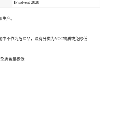
IP solvent 2028
和生产。
中不作为危险品，没有分类为VOC物质或免除低
味,杂质含量极低