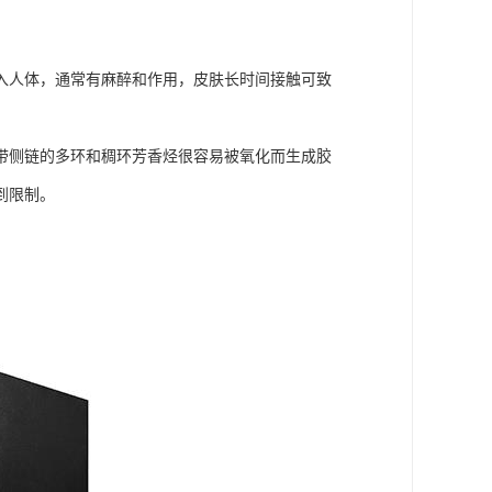
入人体，通常有麻醉和作用，皮肤长时间接触可致
带侧链的多环和稠环芳香烃很容易被氧化而生成胶
到限制。