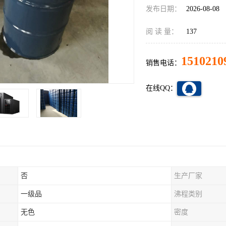
发布日期：
2026-08-08
阅 读 量：
137
1510210
销售电话：
在线QQ：
否
生产厂家
一级品
沸程类别
无色
密度