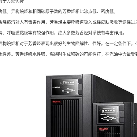
对于芳烃优势
度低。异构烷烃和相同碳原子数的芳香烃相比沸点低、密度低。
香烃蒸汽对人有毒害作用，芳香烃主要呼吸道吸入或经皮肤吸收等途径进
睛、呼吸道黏膜等有较强作用，绝大多数芳香烃对系统有毒害作用。
异构烷烃相对于芳香烃表现出很好的生物降解性、性好。在一定条件下，
水性差。芳香烃吸水性强，燃烧时生成积碳的可能性打，在汽油中含量受