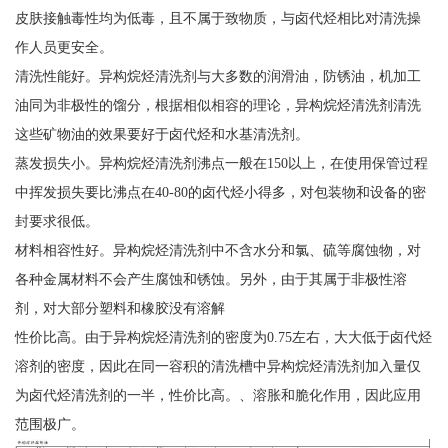
皮肤接触毒性均为低毒，且不属于致物质，与卤代烃相比对清洗操
作人员更安全。
清洗性能好。异构烷烃清洗剂与大多数的润滑油，防锈油，机加工
油同为非极性的馏分，根据相似相容的理论，异构烷烃清洗剂清洗
这些矿物油的效果要好于卤代烃和水基清洗剂。
蒸发损失小。异构烷烃清洗剂沸点一般在150以上，在使用保管过程
中挥发损失要比沸点在40-80的卤代烃小得多，对包装物和设备的密
封要求很低。
材料相容性好。异构烷烃清洗剂中不含水分和氯、硫等腐蚀物，对
各种金属材料不会产生腐蚀和锈蚀。另外，由于其属于非极性溶
剂，对大部分塑料和橡胶没有溶解
性价比高。由于异构烷烃清洗剂的密度为0.75左右，大大低于卤代烃
溶剂的密度，因此在同一容积的清洗槽中异构烷烃清洗剂加入量仅
为卤代烃清洗剂的一半，性价比高。、溶胀和脆化作用，因此应用
范围极广。