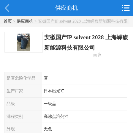
供应商机
首页
>
供应商机
> 安徽国产IP solvent 2028 上海嵘馥新能源科技有限
公司
安徽国产IP solvent 2028 上海嵘馥
新能源科技有限公司
面议
是否危险化学品
否
生产厂家
日本出光℃
品级
一级品
沸程类别
高沸点溶剂油
外观
无色