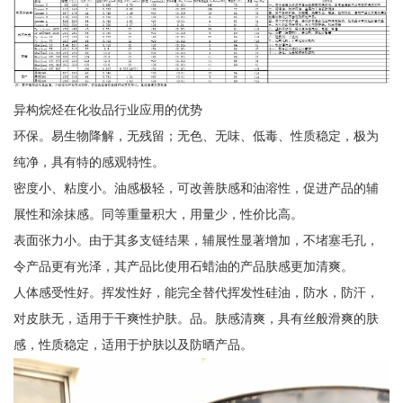
异构烷烃在化妆品行业应用的优势
环保。易生物降解，无残留；无色、无味、低毒、性质稳定，极为
纯净，具有特的感观特性。
密度小、粘度小。油感极轻，可改善肤感和油溶性，促进产品的辅
展性和涂抹感。同等重量积大，用量少，性价比高。
表面张力小。由于其多支链结果，辅展性显著增加，不堵塞毛孔，
令产品更有光泽，其产品比使用石蜡油的产品肤感更加清爽。
人体感受性好。挥发性好，能完全替代挥发性硅油，防水，防汗，
对皮肤无，适用于干爽性护肤。品。肤感清爽，具有丝般滑爽的肤
感，性质稳定，适用于护肤以及防晒产品。