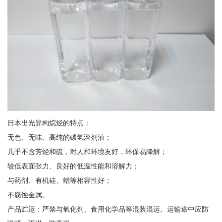
日本出光异构烷烃的特点：
无色、无味、高纯的碳氢溶剂油；
几乎不含芳烃和硫，对人和环境友好，环保易降解；
较低表面张力、良好的低温性能和溶解力；
与药剂、有机硅、蜡等相容性好；
不腐蚀金属。
产品贮运：严禁与氧化剂、食用化学品等混装混运。运输途中应防