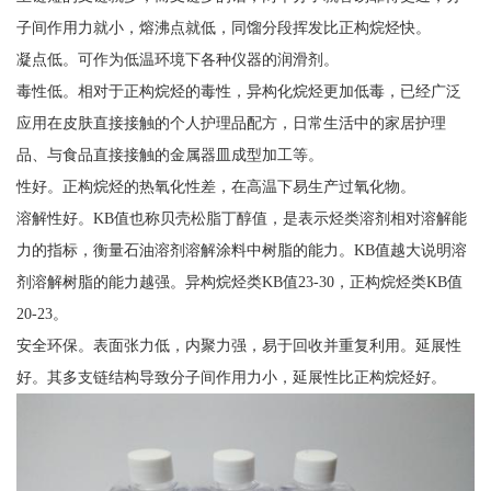
子间作用力就小，熔沸点就低，同馏分段挥发比正构烷烃快。
凝点低。可作为低温环境下各种仪器的润滑剂。
毒性低。相对于正构烷烃的毒性，异构化烷烃更加低毒，已经广泛
应用在皮肤直接接触的个人护理品配方，日常生活中的家居护理
品、与食品直接接触的金属器皿成型加工等。
性好。正构烷烃的热氧化性差，在高温下易生产过氧化物。
溶解性好。KB值也称贝壳松脂丁醇值，是表示烃类溶剂相对溶解能
力的指标，衡量石油溶剂溶解涂料中树脂的能力。KB值越大说明溶
剂溶解树脂的能力越强。异构烷烃类KB值23-30，正构烷烃类KB值
20-23。
安全环保。表面张力低，内聚力强，易于回收并重复利用。延展性
好。其多支链结构导致分子间作用力小，延展性比正构烷烃好。