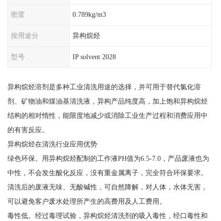
密度
0.789kg/m3
按用途分
异构烷烃
型号
IP solvent 2028
异构烷烃溶剂是多种工业清洗用途的选择，并可用于替代氯化溶
剂、矿物油和煤油基清洗液，异构产品纯度高，加上饱和异构烷烃
结构的相对惰性，能限度地减少或消除工业生产过程和消费应用中
的有害反应。
异构烷烃在清洗行业应用优势
绿色环保。用异构烷烃配制的工作液PH值为6.5-7.0，产品废液也为
中性，不会发生酸化反应，没有重金属离子，完全符合环保要求。
清洗后的废液无味、无酸碱性，可自然降解，对人体，水体无害，
可以避免客户废水处理所产生的高费用及人工费用。
毒性低。经过毒理试验，异构烷烃清洗剂的吸入毒性，经口毒性和