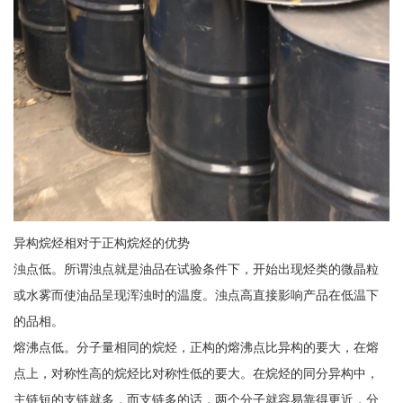
异构烷烃相对于正构烷烃的优势
浊点低。所谓浊点就是油品在试验条件下，开始出现烃类的微晶粒
或水雾而使油品呈现浑浊时的温度。浊点高直接影响产品在低温下
的品相。
熔沸点低。分子量相同的烷烃，正构的熔沸点比异构的要大，在熔
点上，对称性高的烷烃比对称性低的要大。在烷烃的同分异构中，
主链短的支链就多，而支链多的话，两个分子就容易靠得更近，分