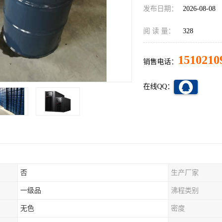
发布日期：
2026-08-08
阅 读 量：
328
1510210
销售电话：
在线QQ：
否
生产厂家
一级品
沸程类别
无色
密度