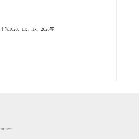
日本出光1620、Lx，Hx，2028等
rprises