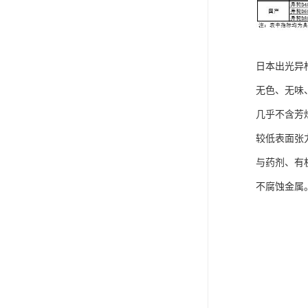
日本出光异
无色、无味
几乎不含芳
较低表面张
与药剂、有
不腐蚀金属