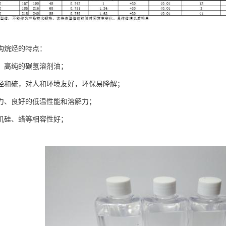
构烷烃的特点：
、高纯的碳氢溶剂油；
烃和硫，对人和环境友好，环保易降解；
力、良好的低温性能和溶解力；
机硅、蜡等相容性好；
。