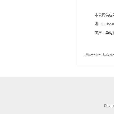
本公司供应
进口：Isopa
国产：异构烷
http://www.rfxnykj
Develo