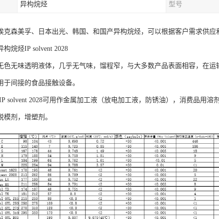
异构烷烃
型号
埃克森美孚、日本出光、韩国、和国产异构烷烃，可以根据客户需求供应
烃IP solvent 2028
无色无味透明液体，几乎无气味，馏程窄，与大多数产品表面相容，在运输
用于间接的食品接触设备。
IP solvent 2028可用作金属加工液（放电加工液，防锈油），消费
脱模剂，增塑剂。