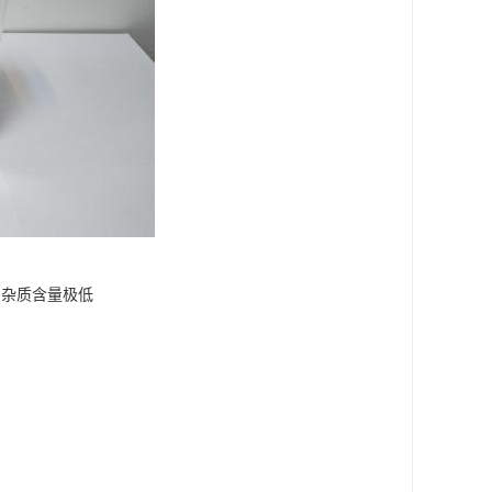
味,杂质含量极低