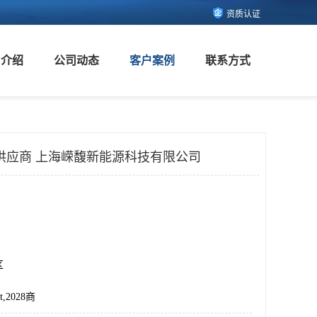
资质认证
司介绍
公司动态
客户案例
联系方式
 2028供应商 上海嵘馥新能源科技有限公司
区
t,2028商