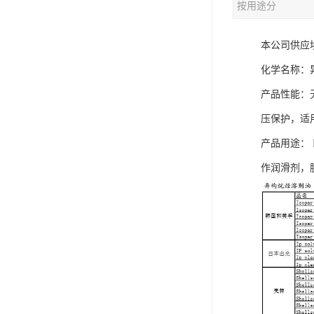
按用途分
本公司供应
化学名称：异构烷
产品性能：
压保护，适
产品用途： 
作润滑剂，