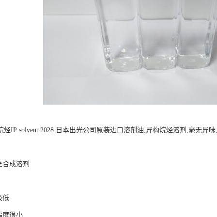
烃IP solvent 2028 日本出光公司原装进口溶剂油,异构烷烃溶剂,毫无异
的全合成溶剂
烃含量极低
幅度很小