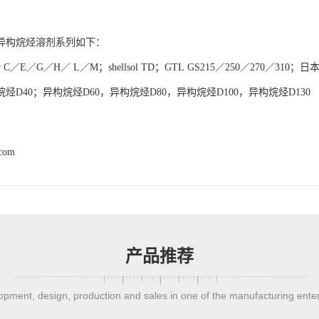
异构烷烃溶剂系列如下：
r C／E／G／H／ L／M；shellsol TD；GTL GS215／250／270／310；
烃D40；异构烷烃D60，异构烷烃D80，异构烷烃D100，异构烷烃D130
.com
产品推荐
pment, design, production and sales in one of the manufacturing ente