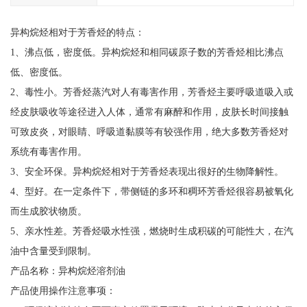
异构烷烃相对于芳香烃的特点：
1、沸点低，密度低。异构烷烃和相同碳原子数的芳香烃相比沸点
低、密度低。
2、毒性小。芳香烃蒸汽对人有毒害作用，芳香烃主要呼吸道吸入或
经皮肤吸收等途径进入人体，通常有麻醉和作用，皮肤长时间接触
可致皮炎，对眼睛、呼吸道黏膜等有较强作用，绝大多数芳香烃对
系统有毒害作用。
3、安全环保。异构烷烃相对于芳香烃表现出很好的生物降解性。
4、型好。在一定条件下，带侧链的多环和稠环芳香烃很容易被氧化
而生成胶状物质。
5、亲水性差。芳香烃吸水性强，燃烧时生成积碳的可能性大，在汽
油中含量受到限制。
产品名称：异构烷烃溶剂油
产品使用操作注意事项：