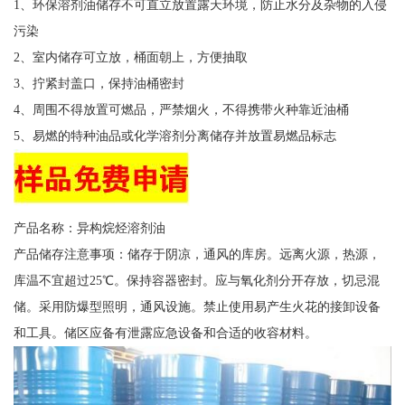
1、环保溶剂油储存不可直立放置露天环境，防止水分及杂物的入侵
污染
2、室内储存可立放，桶面朝上，方便抽取
3、拧紧封盖口，保持油桶密封
4、周围不得放置可燃品，严禁烟火，不得携带火种靠近油桶
5、易燃的特种油品或化学溶剂分离储存并放置易燃品标志
产品名称：异构烷烃溶剂油
产品储存注意事项：储存于阴凉，通风的库房。远离火源，热源，
库温不宜超过25℃。保持容器密封。应与氧化剂分开存放，切忌混
储。采用防爆型照明，通风设施。禁止使用易产生火花的接卸设备
和工具。储区应备有泄露应急设备和合适的收容材料。