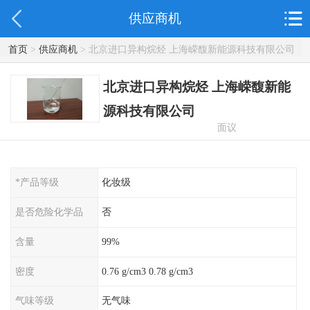
供应商机
首页
>
供应商机
> 北京进口异构烷烃 上海嵘馥新能源科技有限公司
北京进口异构烷烃 上海嵘馥新能
源科技有限公司
面议
*产品等级
化妆级
是否危险化学品
否
含量
99%
密度
0.76 g/cm3 0.78 g/cm3
气味等级
无气味