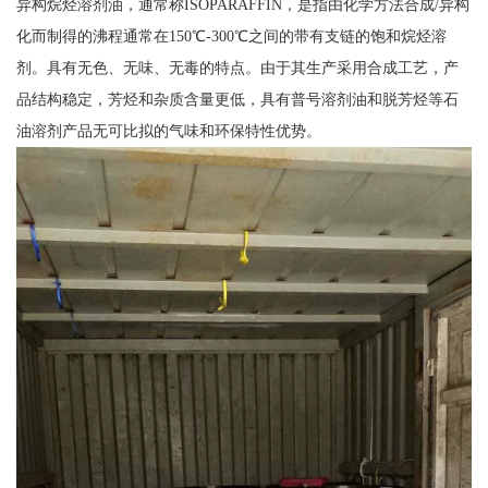
异构烷烃溶剂油，通常称ISOPARAFFIN，是指由化学方法合成/异构
化而制得的沸程通常在150℃-300℃之间的带有支链的饱和烷烃溶
剂。具有无色、无味、无毒的特点。由于其生产采用合成工艺，产
品结构稳定，芳烃和杂质含量更低，具有普号溶剂油和脱芳烃等石
油溶剂产品无可比拟的气味和环保特性优势。