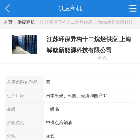
供应商机
首页
>
供应商机
> 江苏环保异构十二烷烃供应 上海嵘馥新能源科技
有限公司
江苏环保异构十二烷烃供应 上海
嵘馥新能源科技有限公司
面议
是否危险化学品
否
生产厂家
日本出光、韩国、壳牌和国产℃
品级
一级品
沸程类别
中沸点溶剂油
外观
无色