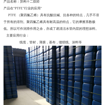
产品名称：异构十二烷烃
产品在“PTFE”行业的应用“
PTFE （聚四氟乙烯）具有抗酸抗碱、抗各种的特点，几乎不溶
于所有的溶剂。聚四氟乙烯具有耐高温的特点，它的摩擦系数极
低。所以可作润滑作用之余，亦成了易清洁水管内层的理想涂料。
主要应用行业：
线缆，管材，薄膜，基布，缝纫线、涂料等