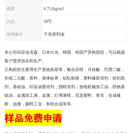
密度
0.752kg/m3
闪点
50℃
按用途分
干洗溶剂油
本公司供应埃克森、日本出光、韩国、和国产异构烷烃，可以根据
客户需求供应和生产。
正构烷烃主要用生产直链烷基苯，氯化石蜡，月桂酸，巴西二酸，
长链二元酸，香料，液体蚊香，铝轧制液，塑料橡胶溶剂，纺织助
剂，基础油，印染油墨溶剂，脱蜡溶剂，放电机械加工油，防锈基
础油，金属加工液，金属，灯用液蜡，尼龙塑料，香皂，合成橡
胶，油漆，颜料工业，有机合成等等。