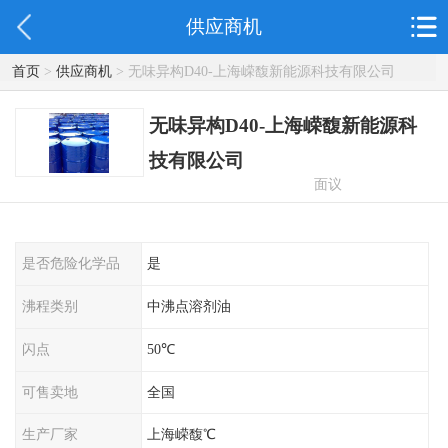
供应商机
首页
>
供应商机
> 无味异构D40-上海嵘馥新能源科技有限公司
无味异构D40-上海嵘馥新能源科
技有限公司
面议
是否危险化学品
是
沸程类别
中沸点溶剂油
闪点
50℃
可售卖地
全国
生产厂家
上海嵘馥℃