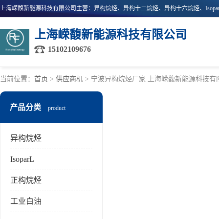
上海嵘馥新能源科技有限公司
15102109676
当前位置：
首页
>
供应商机
> 宁波异构烷烃厂家 上海嵘馥新能源科技有
产品分类
product
异构烷烃
IsoparL
正构烷烃
工业白油