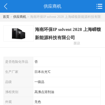
供应商机
首页
>
供应商机
> 海南环保IP solvent 2028 上海嵘馥新能源科技有限
公司
海南环保IP solvent 2028 上海嵘馥
新能源科技有限公司
面议
是否危险化学品
否
生产厂家
日本出光℃
品级
一级品
沸程类别
高沸点溶剂油
外观
无色