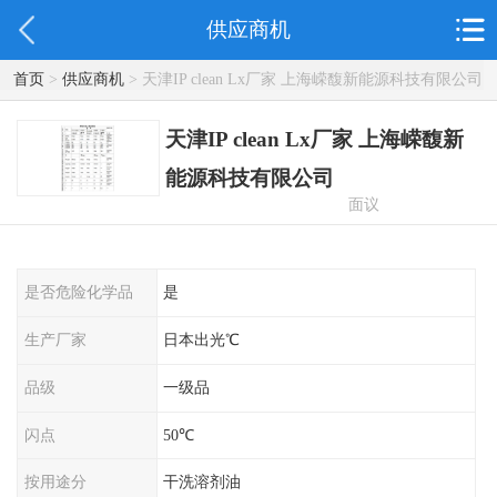
供应商机
首页
>
供应商机
> 天津IP clean Lx厂家 上海嵘馥新能源科技有限公司
天津IP clean Lx厂家 上海嵘馥新
能源科技有限公司
面议
是否危险化学品
是
生产厂家
日本出光℃
品级
一级品
闪点
50℃
按用途分
干洗溶剂油