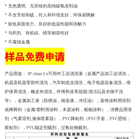
* 无色透明、无异味的高纯碳氢溶剂油
* 不含芳烃和硫，对人和环境友好，环保易降解
* 较低表面张力、良好的低温性能和溶解力
* 与药剂、有机硅、蜡等相容性好
* 不腐蚀金属
产品用途： IP clean Lx可用作工业清洗液（金属产品加工业清洗，
机器及机器零部件清洗，汽车制造业清洗，电子电器设备清洗，维
护保养清洗，橡皮布清洗，纤维和皮革脱脂/清洁以及衣物干洗
等），金属加工液（防锈油，铸造液，冲压油），装饰涂料用溶剂
或稀释剂（金属/塑料用涂料，木器涂料，船舶涂料），消费品用溶
剂（气雾溶剂,液体喷雾器），PVC降粘剂（PVC手套，PVC壁纸，
胶粘剂），PVC稳定剂载剂，过氧化物载剂。