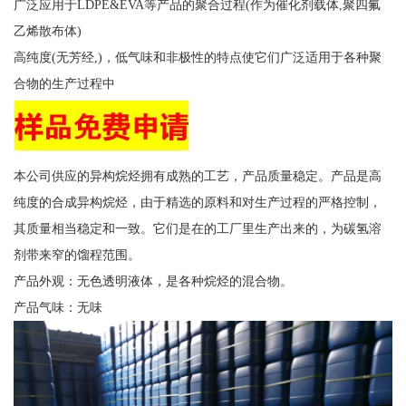
广泛应用于LDPE&EVA等产品的聚合过程(作为催化剂载体,聚四氟
乙烯散布体)
高纯度(无芳经,)，低气味和非极性的特点使它们广泛适用于各种聚
合物的生产过程中
本公司供应的异构烷烃拥有成熟的工艺，产品质量稳定。产品是高
纯度的合成异构烷烃，由于精选的原料和对生产过程的严格控制，
其质量相当稳定和一致。它们是在的工厂里生产出来的，为碳氢溶
剂带来窄的馏程范围。
产品外观：无色透明液体，是各种烷烃的混合物。
产品气味：无味