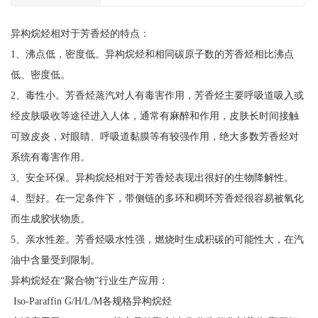
异构烷烃相对于芳香烃的特点：
1、沸点低，密度低。异构烷烃和相同碳原子数的芳香烃相比沸点
低、密度低。
2、毒性小。芳香烃蒸汽对人有毒害作用，芳香烃主要呼吸道吸入或
经皮肤吸收等途径进入人体，通常有麻醉和作用，皮肤长时间接触
可致皮炎，对眼睛、呼吸道黏膜等有较强作用，绝大多数芳香烃对
系统有毒害作用。
3、安全环保。异构烷烃相对于芳香烃表现出很好的生物降解性。
4、型好。在一定条件下，带侧链的多环和稠环芳香烃很容易被氧化
而生成胶状物质。
5、亲水性差。芳香烃吸水性强，燃烧时生成积碳的可能性大，在汽
油中含量受到限制。
异构烷烃在“聚合物”行业生产应用：
Iso-Paraffin G/H/L/M各规格异构烷烃