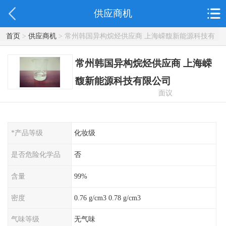
供应商机
首页
>
供应商机
> 常州韩国异构烷烃供应商 上海嵘馥新能源科技有
限公司
常州韩国异构烷烃供应商 上海嵘
馥新能源科技有限公司
面议
*产品等级
化妆级
是否危险化学品
否
含量
99%
密度
0.76 g/cm3 0.78 g/cm3
气味等级
无气味