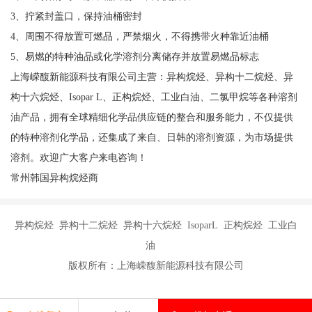
3、拧紧封盖口，保持油桶密封
4、周围不得放置可燃品，严禁烟火，不得携带火种靠近油桶
5、易燃的特种油品或化学溶剂分离储存并放置易燃品标志
上海嵘馥新能源科技有限公司主营：异构烷烃、异构十二烷烃、异
构十六烷烃、Isopar L、正构烷烃、工业白油、二氯甲烷等各种溶剂
油产品，拥有全球精细化学品供应链的整合和服务能力，不仅提供
的特种溶剂化学品，还集成了来自、日韩的溶剂资源，为市场提供
溶剂。欢迎广大客户来电咨询！
常州韩国异构烷烃商
异构烷烃 异构十二烷烃 异构十六烷烃 IsoparL 正构烷烃 工业白
油
版权所有：上海嵘馥新能源科技有限公司