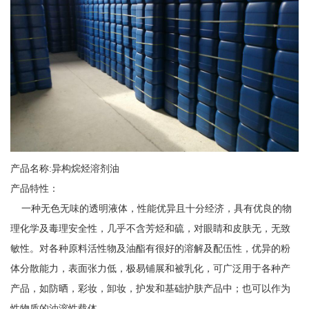
产品名称:异构烷烃溶剂油
产品特性：
一种无色无味的透明液体，性能优异且十分经济，具有优良的物
理化学及毒理安全性，几乎不含芳烃和硫，对眼睛和皮肤无，无致
敏性。对各种原料活性物及油酯有很好的溶解及配伍性，优异的粉
体分散能力，表面张力低，极易铺展和被乳化，可广泛用于各种产
产品，如防晒，彩妆，卸妆，护发和基础护肤产品中；也可以作为
性物质的油溶性载体。