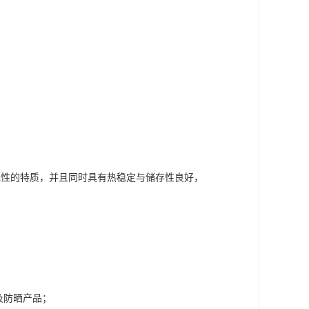
；
无性的特质，并且同时具有热稳定与储存性良好，
及防晒产品；