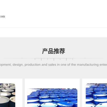
.com
产品推荐
pment, design, production and sales in one of the manufacturing ente