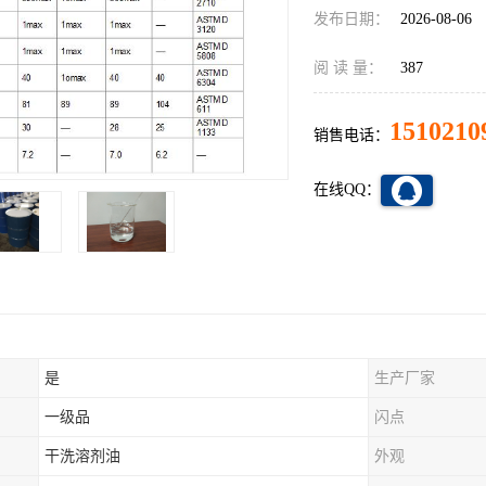
发布日期：
2026-08-06
阅 读 量：
387
1510210
销售电话：
在线QQ：
是
生产厂家
一级品
闪点
干洗溶剂油
外观