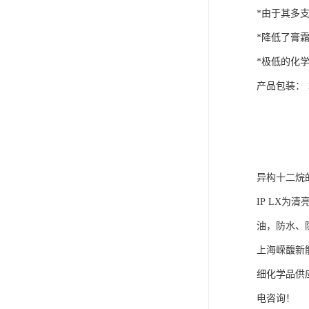
*由于其多
*降低了膏
*极低的化
产品包装： 
异构十二烷的
IP LX
油，防水、
上海嵘馥新能
细化学品供
电咨询！