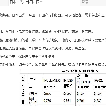
日本出光、韩国、国产
型号
埃克森、日本出光、韩国、和国产异构烷烃，可以根据客户需求供应和生
剂、食用化学品等混装混运。运输途中应防曝晒、雨淋，防高温。
输。运输时所用的槽（罐）车应有接地链，槽内可设孔隔板以减少震荡产
泄漏应急处理设备。中途停留时应远离火种、热源、高温区。
地释放静电，保证产品安全可靠地储放。
挥发性油品，闪点较低，被分类到三类危险品。运输必须用危险品车运输