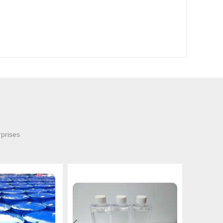
rprises