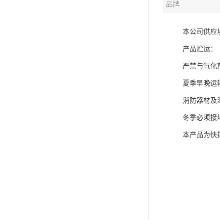
品牌
本公司供应
产品贮运：
严禁与氧化
夏季早晚运
消防器材及
冬季必须接
本产品为快