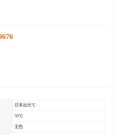
9676
日本出光℃
50℃
无色