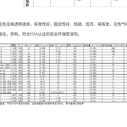
无色无味透明液体，挥发性好、稳定性好、低硫、低芳、易挥发，无性气味 
链化，异构，符合FDA认证的安全环保型溶剂。