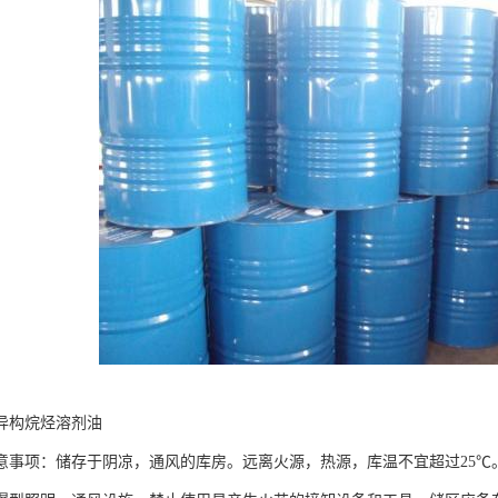
异构烷烃溶剂油
意事项：储存于阴凉，通风的库房。远离火源，热源，库温不宜超过25℃