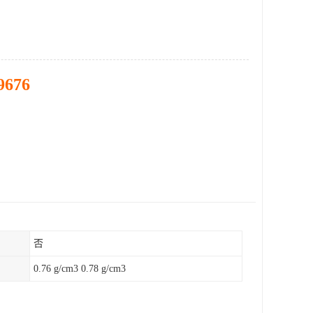
9676
否
0.76 g/cm3 0.78 g/cm3