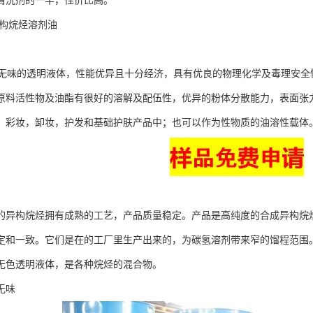
清洗剂的一半，性价比高。
异构烷烃溶剂油
味的透明液体，性能优异且十分经济，具有优良的物理化学及毒理安全
原料活性物及油酯有很好的溶解及配伍性，优异的粉体分散能力，表面张
，彩妆，卸妆，护发和基础护肤产品中；也可以作为性物质的油溶性载体
的异构烷烃拥有成熟的工艺，产品质量稳定。产品是高纯度的合成异构烷
定和一致。它们是在的工厂里生产出来的，为碳氢溶剂带来窄的馏程范围
无色透明液体，是各种烷烃的混合物。
无味