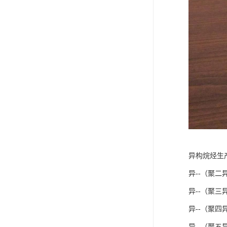
异构烷烃生
异--（聚二
异--（聚三
异--（聚四
异--（聚五