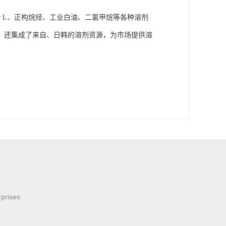
r L、正构烷烃、工业白油、二氯甲烷等各种溶剂
，还集成了来自、日韩的溶剂资源，为市场提供溶
rprises