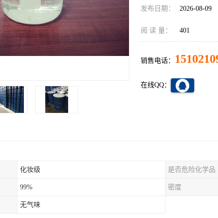
发布日期：
2026-08-09
阅 读 量：
401
1510210
销售电话：
在线QQ：
化妆级
是否危险化学品
99%
密度
无气味