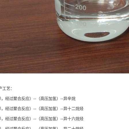
产工艺：
异，经过聚合反应）--（高压加氢）--异辛烷
异，经过聚合反应）--（高压加氢）--异十二烷烃
异，经过聚合反应）--（高压加氢）--异十六烷烃
异，经过聚合反应）--（高压加氢）--异二十烷烃