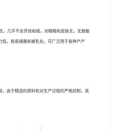
性，几乎不含芳烃和硫，对眼睛和皮肤无，无致敏
力低，极易铺展和被乳化，可广泛用于各种产产
。
烃，由于精选的原料和对生产过程的严格控制，其
。