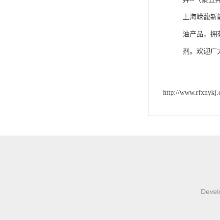
上海嵘馥新
油产品，拥
剂。欢迎广
http://www.rfxnykj
Develo