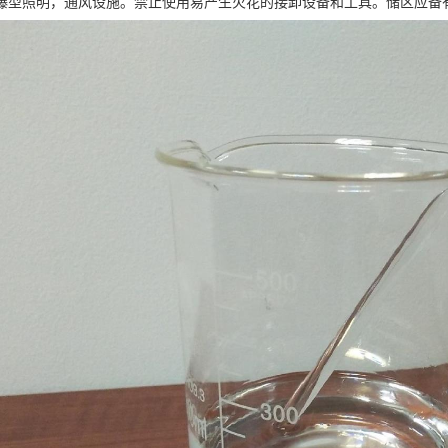
爆型照明，通风设施。禁止使用易产生火花的接卸设备和工具。储区应备