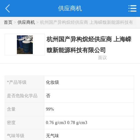
供应商机
首页
>
供应商机
> 杭州国产异构烷烃供应商 上海嵘馥新能源科技有
限公司
杭州国产异构烷烃供应商 上海嵘
馥新能源科技有限公司
面议
*产品等级
化妆级
是否危险化学品
否
含量
99%
密度
0.76 g/cm3 0.78 g/cm3
气味等级
无气味