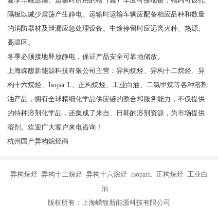
隔板以减少震荡产生静电。运输时运输车辆应配备相应品种和数量
的消防器材及泄漏应急处理设备。中途停留时应远离火种、热源、
高温区。
冬季必须接地释放静电，保证产品安全可靠地储放。
上海嵘馥新能源科技有限公司主营：异构烷烃、异构十二烷烃、异
构十六烷烃、Isopar L、正构烷烃、工业白油、二氯甲烷等各种溶剂
油产品，拥有全球精细化学品供应链的整合和服务能力，不仅提供
的特种溶剂化学品，还集成了来自、日韩的溶剂资源，为市场提供
溶剂。欢迎广大客户来电咨询！
杭州国产异构烷烃商
异构烷烃 异构十二烷烃 异构十六烷烃 IsoparL 正构烷烃 工业白
油
版权所有：上海嵘馥新能源科技有限公司