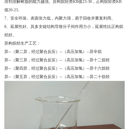
溶剂溶解树脂的能力越强。异构烷烃类KB值23-30，正构烷烃类KB
值20-23。
7、安全环保。表面张力低，内聚力强，易于回收并重复利用。
8、延展性好。其多支链结构导致分子间作用力小，延展性比正构烷
烃好。
异构烷烃生产工艺：
异--（聚二异，经过聚合反应）--（高压加氢）--异辛烷
异--（聚三异，经过聚合反应）--（高压加氢）--异十二烷烃
异--（聚四异，经过聚合反应）--（高压加氢）--异十六烷烃
异--（聚五异，经过聚合反应）--（高压加氢）--异二十烷烃