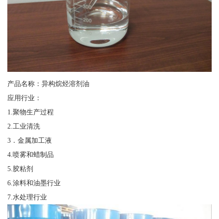
产品名称：异构烷烃溶剂油
应用行业：
1.聚物生产过程
2.工业清洗
3．金属加工液
4.喷雾和蜡制品
5.胶粘剂
6.涂料和油墨行业
7.水处理行业