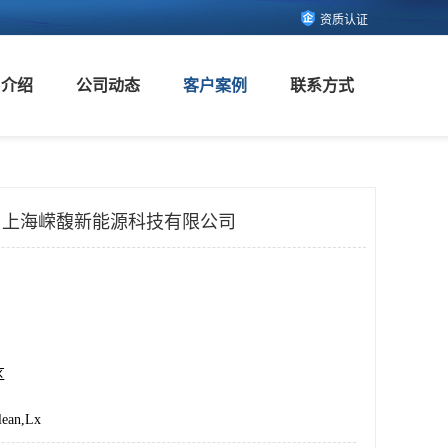
资质认证
司介绍
公司动态
客户案例
联系方式
n Lx 上海嵘馥新能源科技有限公司
区
ean,Lx