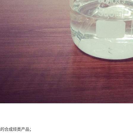
化的合成烃类产品；