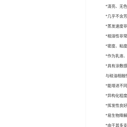
*清亮、无
*几乎不含
*蒸发速度
*相溶性非
*密度、粘
*作为乳液
*具有涂敷
与硅油相融
*能增进不
*异构化程
*挥发性良
*易生物降
*由于其多