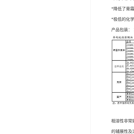
*降低了膏
*极低的化
产品包装： 
相溶性非常
的辅展性及