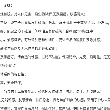
色、无味；
芳烃和硫，对人体无害，易生物降解,无残留感，肤感清爽；
非常快，能完全代替挥发性硅油，防水、防汗,适用于干爽型护肤、护发品
常好，能完全溶于硅油、矿物油及其他碳氢化合物和异构烷烃中；
度小，油感极轻，可改善肤感和油溶性，促进产品的辅展性及涂抹感；
、醇水体系以及无水体系的滑爽柔软剂；
感及手感好，清爽透气性强，滋润不油腻，保湿润滑，光亮，易乳化，无
性好等优点。
同体系间的相容性；
度高，安全环保；
好，与异构十二烷复配后，替代挥发性硅油，防水、防汗，对皮肤无；
解,无残留感，肤感清爽，性质稳定，具有丝般滑爽的肤感，适用于护肤以
支链结构，铺展性显著增加，保水性好，其产品比使用石蜡油的产品的肤