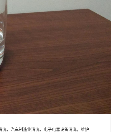
零部件清洗，汽车制造业清洗，电子电器设备清洗，维护