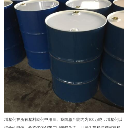
增塑剂在所有塑料助剂中用量。我国总产能约为100万吨，增塑剂以
综合性能佳、价格优的邻苯二甲酸酯为主，世界生产和消费国家和