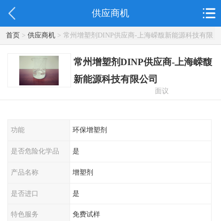
供应商机
首页
>
供应商机
> 常州增塑剂DINP供应商-上海嵘馥新能源科技有限
公司
常州增塑剂DINP供应商-上海嵘馥
新能源科技有限公司
面议
功能
环保增塑剂
是否危险化学品
是
产品名称
增塑剂
是否进口
是
特色服务
免费试样