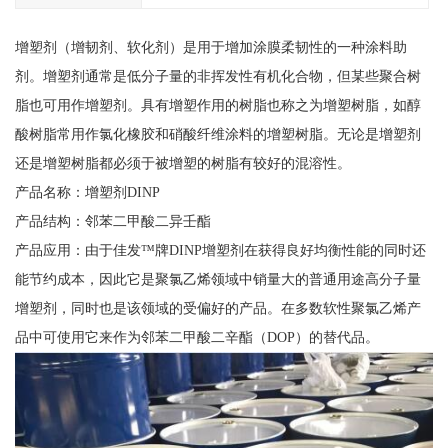
增塑剂（增韧剂、软化剂）是用于增加涂膜柔韧性的一种涂料助
剂。增塑剂通常是低分子量的非挥发性有机化合物，但某些聚合树
脂也可用作增塑剂。具有增塑作用的树脂也称之为增塑树脂，如醇
酸树脂常用作氯化橡胶和硝酸纤维涂料的增塑树脂。无论是增塑剂
还是增塑树脂都必须于被增塑的树脂有较好的混溶性。
产品名称：增塑剂DINP
产品结构：邻苯二甲酸二异壬酯
产品应用：由于佳发™牌DINP增塑剂在获得良好均衡性能的同时还
能节约成本，因此它是聚氯乙烯领域中销量大的普通用途高分子量
增塑剂，同时也是该领域的受偏好的产品。在多数软性聚氯乙烯产
品中可使用它来作为邻苯二甲酸二辛酯（DOP）的替代品。