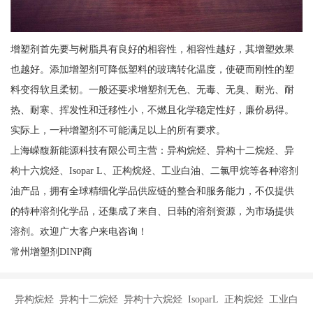
增塑剂首先要与树脂具有良好的相容性，相容性越好，其增塑效果
也越好。添加增塑剂可降低塑料的玻璃转化温度，使硬而刚性的塑
料变得软且柔韧。一般还要求增塑剂无色、无毒、无臭、耐光、耐
热、耐寒、挥发性和迁移性小，不燃且化学稳定性好，廉价易得。
实际上，一种增塑剂不可能满足以上的所有要求。
上海嵘馥新能源科技有限公司主营：异构烷烃、异构十二烷烃、异
构十六烷烃、Isopar L、正构烷烃、工业白油、二氯甲烷等各种溶剂
油产品，拥有全球精细化学品供应链的整合和服务能力，不仅提供
的特种溶剂化学品，还集成了来自、日韩的溶剂资源，为市场提供
溶剂。欢迎广大客户来电咨询！
常州增塑剂DINP商
异构烷烃 异构十二烷烃 异构十六烷烃 IsoparL 正构烷烃 工业白