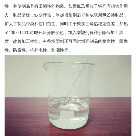
性，并使制品具有柔韧性的物质。如聚氯乙烯分子链间有很大作用
力，制品坚硬，缺少弹性，添加增塑剂后可制成软聚氯乙烯制品，
扩大了制品种类和使用范围。同时由于聚氯乙烯热稳定性差，加热
至130～140℃时即开始分解变色，加入增塑剂有利于降低加工温
度，改善加工性能。有些增塑剂还可同时增强制品的耐寒性、阻燃
性、防霉性、抗静电性、防潮性等。