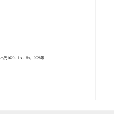
日本出光1620、Lx，Hx，2028等