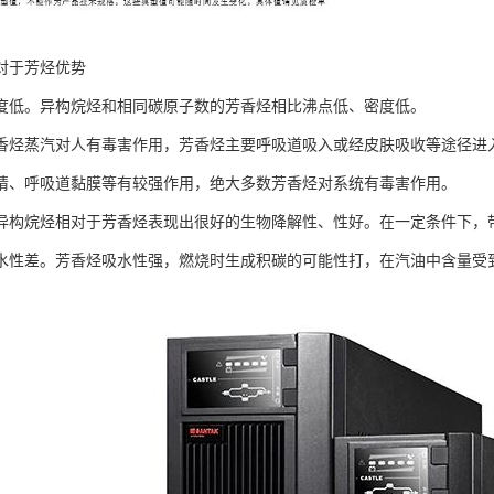
对于芳烃优势
度低。异构烷烃和相同碳原子数的芳香烃相比沸点低、密度低。
香烃蒸汽对人有毒害作用，芳香烃主要呼吸道吸入或经皮肤吸收等途径进
睛、呼吸道黏膜等有较强作用，绝大多数芳香烃对系统有毒害作用。
异构烷烃相对于芳香烃表现出很好的生物降解性、性好。在一定条件下，
水性差。芳香烃吸水性强，燃烧时生成积碳的可能性打，在汽油中含量受