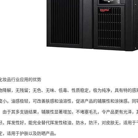
化妆品行业应用的优势
物降解，无残留；无色、无味、低毒、性质稳定，极为纯净，具有特的感
度小。油感极轻，可改善肤感和油溶性，促进产品的辅展性和涂抹感。同
。由于其多支链结果，辅展性显著增加，不堵塞毛孔，令产品更有光泽，
好。挥发性好，能完全替代挥发性硅油，防水，防汗，对皮肤无，适用于
定，适用于护肤以及防晒产品。