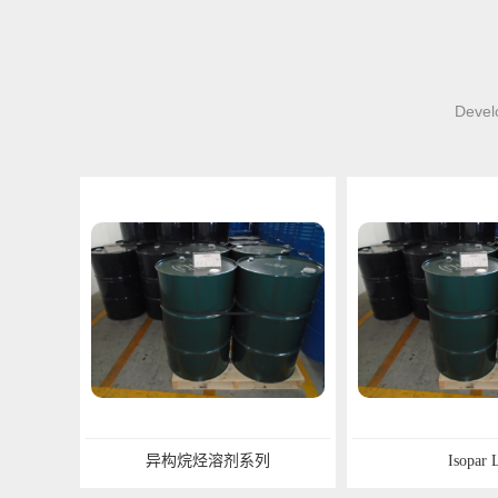
Develo
异构烷烃溶剂系列
Isopar L