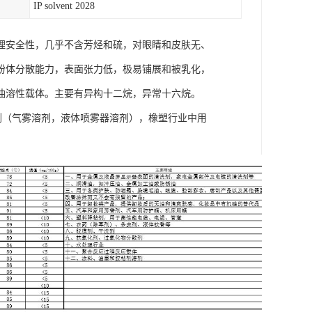
IP solvent 2028
理安全性，几乎不含芳烃和硫，对眼睛和皮肤无、
粉体分散能力，表面张力低，极易铺展和被乳化，
油溶性载体。主要有异构十二烷，异常十六烷。
品用溶剂（气雾溶剂，液体喷雾器溶剂），橡塑行业中用