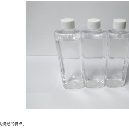
构烷烃的特点：