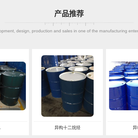
产品推荐
pment, design, production and sales in one of the manufacturing ente
异构十二烷烃
异构烷烃