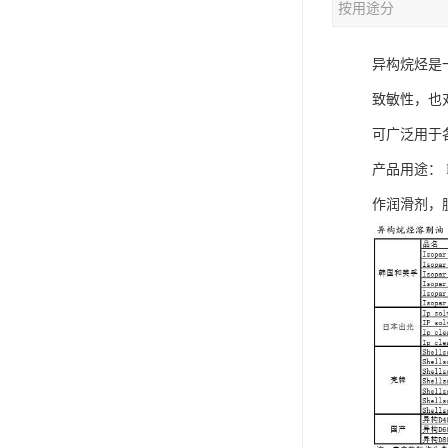
按用途分
异构烷烃是
致敏性，也
可广泛用于
产品用途： 
作润滑剂，