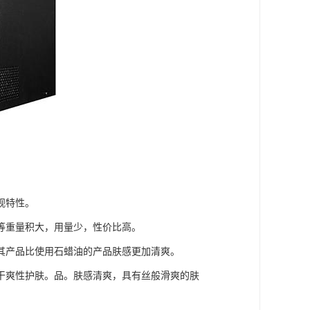
观特性。
等重量积大，用量少，性价比高。
其产品比使用石蜡油的产品肤感更加清爽。
干爽性护肤。品。肤感清爽，具有丝般滑爽的肤