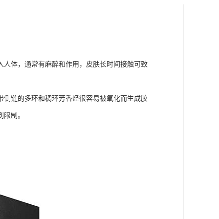
入人体，通常有麻醉和作用，皮肤长时间接触可致
带侧链的多环和稠环芳香烃很容易被氧化而生成胶
到限制。