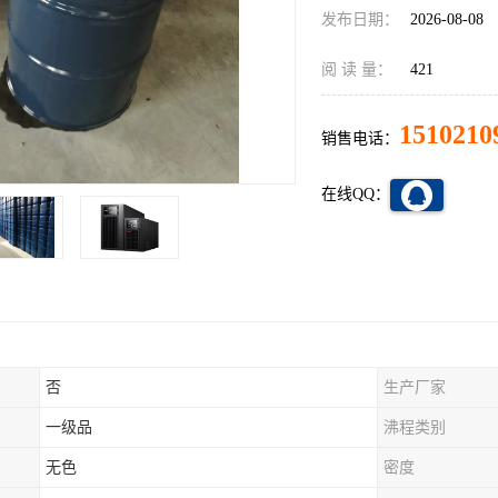
发布日期：
2026-08-08
阅 读 量：
421
1510210
销售电话：
在线QQ：
否
生产厂家
一级品
沸程类别
无色
密度