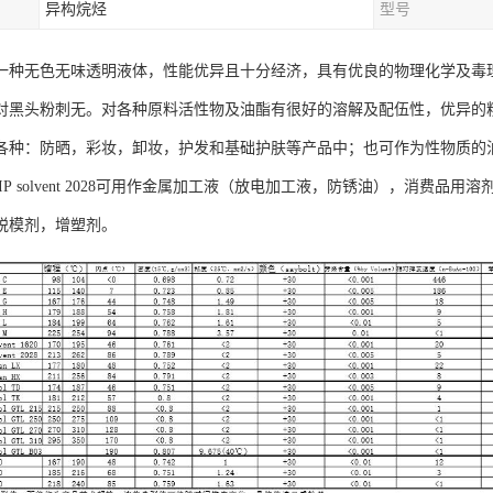
异构烷烃
型号
一种无色无味透明液体，性能优异且十分经济，具有优良的物理化学及毒
对黑头粉刺无。对各种原料活性物及油酯有很好的溶解及配伍性，优异的
各种：防晒，彩妆，卸妆，护发和基础护肤等产品中；也可作为性物质的
IP solvent 2028可用作金属加工液（放电加工液，防锈油），消费
脱模剂，增塑剂。