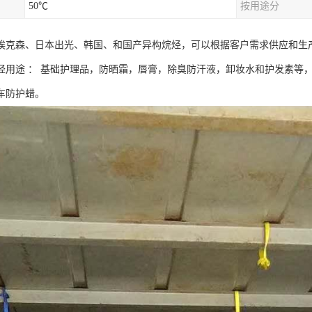
50℃
按用途分
埃克森、日本出光、韩国、和国产异构烷烃，可以根据客户需求供应和生
烃用途 ： 基础护理品，防晒霜，唇膏，除臭防汗液，卸妆水和护发素等
车防护蜡。