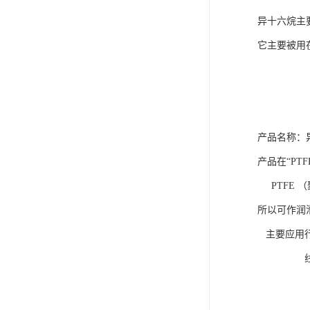
异十六烷主要
它主要被用
产品名称：
产品在“PT
PTFE 
所以可作润
主要应用
线缆，管