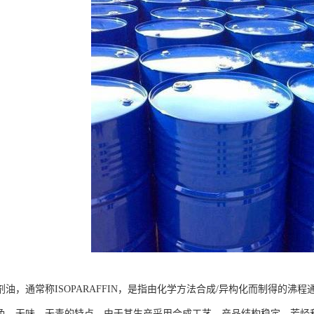
油，通常称ISOPARAFFIN，是指由化学方法合成/异构化而制得的沸程通
色、无味、无毒的特点。由于其生产采用合成工艺，产品结构稳定，芳烃