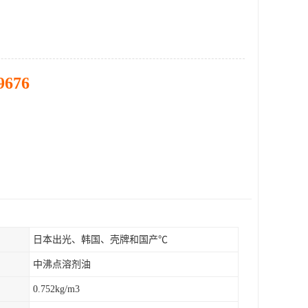
9676
日本出光、韩国、壳牌和国产℃
中沸点溶剂油
0.752kg/m3