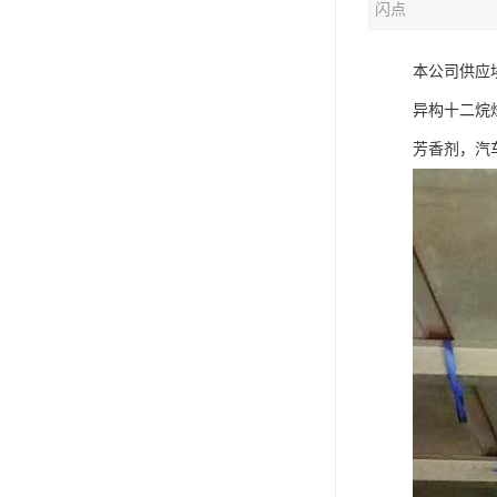
闪点
本公司供应
异构十二烷
芳香剂，汽