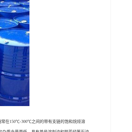
常在150℃-300℃之间的带有支链的饱和烷烃溶
和杂质含量更低，具有普号溶剂油和脱芳烃等石油