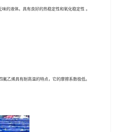
，无色无味的液体。具有良好的热稳定性和氧化稳定性 。
聚四氟乙烯具有耐高温的特点，它的摩擦系数极低。