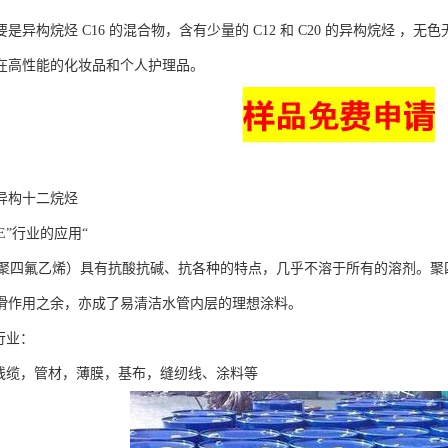
是异构烷烃 C16 的混合物，含有少量的 C12 和 C20 的异构烷烃 
在高性能的化妆品和个人护理品。
异构十二烷烃
FE”行业的应用“
（聚四氟乙烯）具有抗酸抗碱、抗各种的特点，几乎不溶于所有的溶剂。
滑作用之余，亦成了易清洁水管内层的理想涂料。
行业：
材，薄膜，基布，缝纫线、涂料等