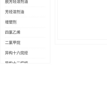
脱芳烃溶剂油
芳烃溶剂油
增塑剂
四氯乙烯
二氯甲烷
异构十六烷烃
异构十二烷烃