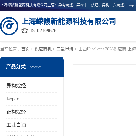
上海嵘馥新能源科技有限公司
15102109676
当前位置：
首页
>
供应商机
>
二氯甲烷
> 山西IP solvent 2028供
产品分类
product
异构烷烃
IsoparL
正构烷烃
工业白油