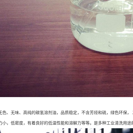
无色、无味、高纯的碳氢溶剂油，品质稳定，不含芳烃和硫，绿色环保，
力小，低密度，有着良好的低温性能和溶解力等等。是多种工业清洗用途