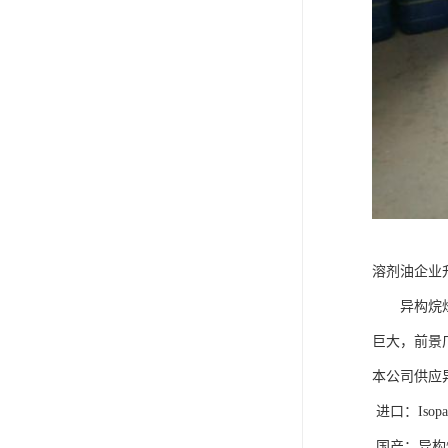
溶剂油企业
异构烷烃溶
巨大，前景
本公司供应
进口：Isopa
国产：异构烷