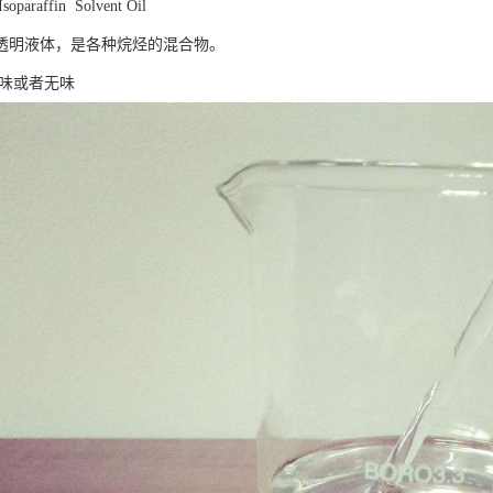
araffin Solvent Oil
透明液体，是各种烷烃的混合物。
气味或者无味