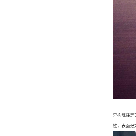
异构烷烃是
性，表面张