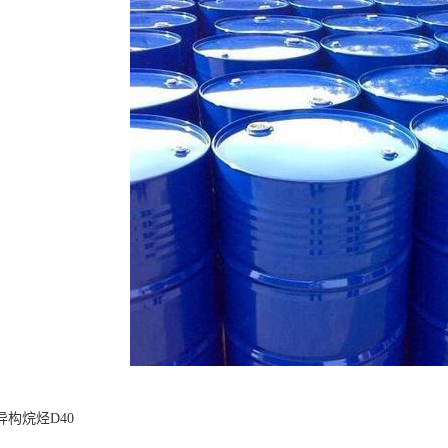
构烷烃D40