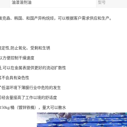
油漆溶剂油
型号
埃克森、韩国、和国产异构烷烃，可以根据客户需求供应和生产。
稳定性,防止氧化、受剩和生锈
可以方便控制干燥速度
力低,可以在金属表提供更好的流动扩数性
使其不会具有染色性
低了低温环境下薄膜行业中危险的发生
和芳经含量接高了工作以境的舒适度
150kg/桶（镀锌铁桶），量大可以散水