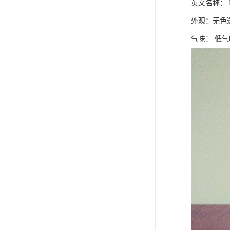
英文名称： Isop
外观：无色
气味： 低