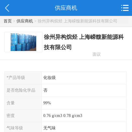
供应商机
首页
>
供应商机
> 徐州异构烷烃 上海嵘馥新能源科技有限公司
徐州异构烷烃 上海嵘馥新能源科
技有限公司
面议
*产品等级
化妆级
是否危险化学品
否
含量
99%
密度
0.76 g/cm3 0.78 g/cm3
气味等级
无气味