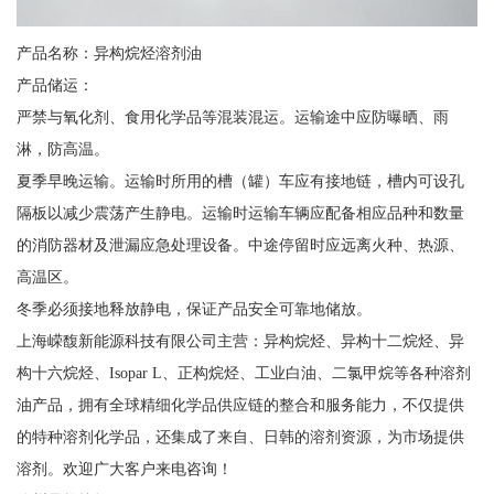
产品名称：异构烷烃溶剂油
产品储运：
严禁与氧化剂、食用化学品等混装混运。运输途中应防曝晒、雨
淋，防高温。
夏季早晚运输。运输时所用的槽（罐）车应有接地链，槽内可设孔
隔板以减少震荡产生静电。运输时运输车辆应配备相应品种和数量
的消防器材及泄漏应急处理设备。中途停留时应远离火种、热源、
高温区。
冬季必须接地释放静电，保证产品安全可靠地储放。
上海嵘馥新能源科技有限公司主营：异构烷烃、异构十二烷烃、异
构十六烷烃、Isopar L、正构烷烃、工业白油、二氯甲烷等各种溶剂
油产品，拥有全球精细化学品供应链的整合和服务能力，不仅提供
的特种溶剂化学品，还集成了来自、日韩的溶剂资源，为市场提供
溶剂。欢迎广大客户来电咨询！