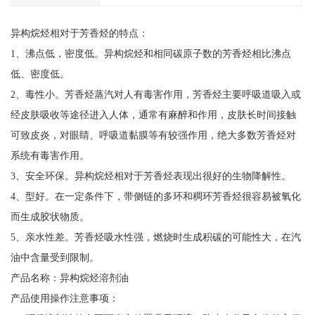
异构烷烃相对于芳香烃的特点：
1、沸点低，密度低。异构烷烃和相同碳原子数的芳香烃相比沸点
低、密度低。
2、毒性小。芳香烃蒸汽对人有毒害作用，芳香烃主要呼吸道吸入或
经皮肤吸收等途径进入人体，通常有麻醉和作用，皮肤长时间接触
可致皮炎，对眼睛、呼吸道黏膜等有较强作用，绝大多数芳香烃对
系统有毒害作用。
3、安全环保。异构烷烃相对于芳香烃表现出很好的生物降解性。
4、型好。在一定条件下，带侧链的多环和稠环芳香烃很容易被氧化
而生成胶状物质。
5、亲水性差。芳香烃吸水性强，燃烧时生成积碳的可能性大，在汽
油中含量受到限制。
产品名称：异构烷烃溶剂油
产品使用操作注意事项：