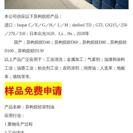
本公司供应以下异构烷烃产品：
进口：Isopar C／E／G／H／ L／M；shellsol TD；GTL GS215／250
／270／310；日本出光1620、Lx，Hx，2028等
国产：异构烷烃D40；异构烷烃D60，异构烷烃D80，异构烷烃
D100，异构烷烃D130
以上产品广泛应用于：工业清洗；金属加工；气雾剂；油漆和涂料
工业；油墨工业；粘合剂工业；农药溶剂；润滑油；人造革；地板
革；墙纸等等。
产品名称：异构烷烃溶剂油
应用行业：
1.聚物生产过程
2.工业清洗