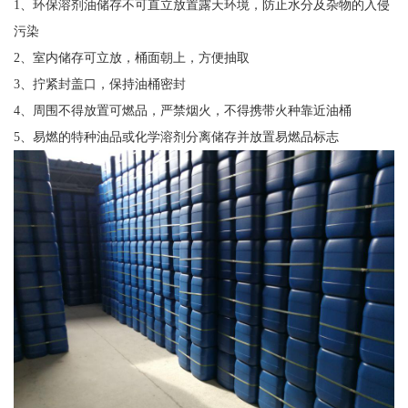
1、环保溶剂油储存不可直立放置露天环境，防止水分及杂物的入侵
污染
2、室内储存可立放，桶面朝上，方便抽取
3、拧紧封盖口，保持油桶密封
4、周围不得放置可燃品，严禁烟火，不得携带火种靠近油桶
5、易燃的特种油品或化学溶剂分离储存并放置易燃品标志