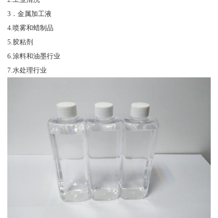
3．金属加工液
4.喷雾和蜡制品
5.胶粘剂
6.涂料和油墨行业
7.水处理行业