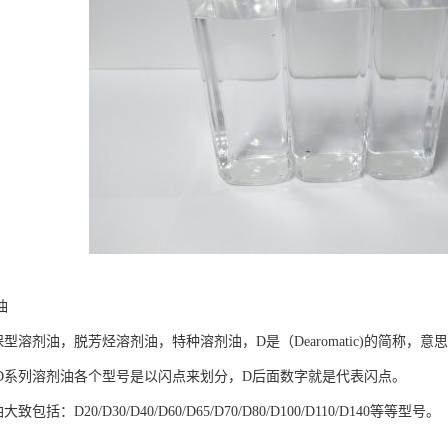
油
溶剂油，脱芳烃溶剂油，特种溶剂油，D是（Dearomatic)的简称，
D系列溶剂油各个型号是以闪点来划分，D后面数字就是代表闪点。
包括：D20/D30/D40/D60/D65/D70/D80/D100/D110/D140等等型号。