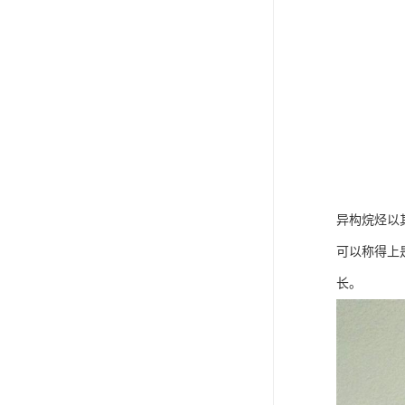
异构烷烃以
可以称得上
长。