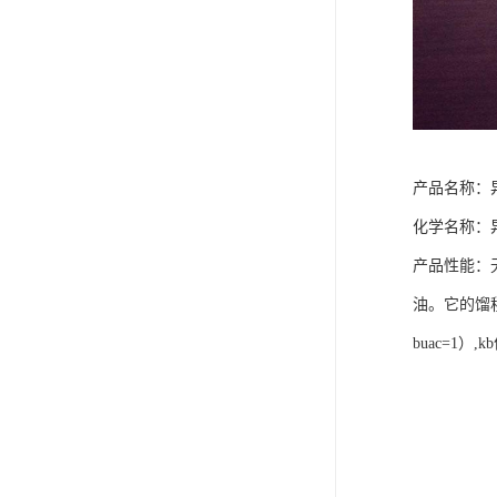
产品名称：异
化学名称：
产品性能：
油。它的馏程为
buac=1）,