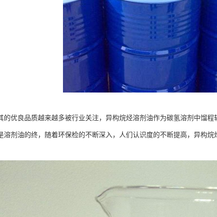
其的优良品质越来越多被行业关注，异构烷烃溶剂油作为碳氢溶剂中馏程
是溶剂油的终，随着环保检的不断深入，人们认识度的不断提高，异构烷