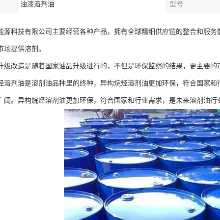
油漆溶剂油
型号
能源科技有限公司主要经营各种产品，拥有全球精细供应链的整合和服务
市场提供溶剂。
升级改造是随着国家油品升级进行的，不但是环保监察的结果，更主要的
剂油是溶剂油品种里的终种，异构烷烃溶剂油更加环保，符合国家和行
广阔。异构烷烃溶剂油更加环保，符合国家和行业需求，是未来溶剂油行