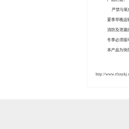
严禁与氧化
夏季早晚运
消防及泄漏
冬季必须接
本产品为快
http://www.rfxnykj