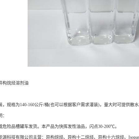
异构烷烃溶剂油
，规格为140-160公斤/桶(也可以根据客户需求灌装)，量大时可提供散
明：
或危险品槽罐车发货。本产品为快挥发性油品，闪点30-200℃。
能源科技有限公司主营：异构烷烃、异构十二烷烃、异构十六烷烃、Isopa