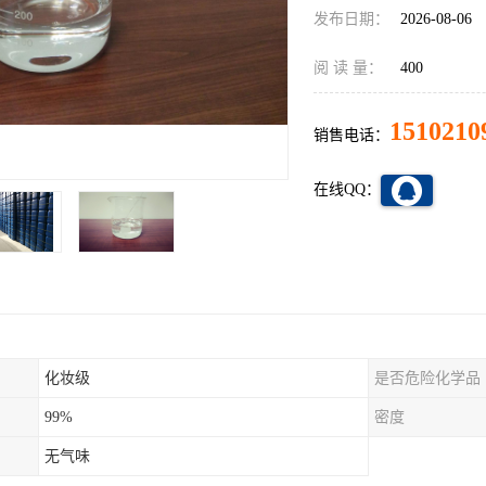
发布日期：
2026-08-06
阅 读 量：
400
1510210
销售电话：
在线QQ：
化妆级
是否危险化学品
99%
密度
无气味