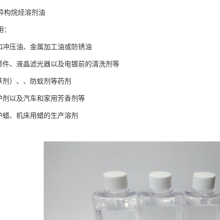
异构烷烃溶剂油
荐应用：
，如冲压油、金属加工油或防锈油
属部件、液晶滤光器以及电镀前的清洗剂等
除草剂）、、防蚁剂等药剂
保护剂以及汽车和家用芳香剂等
防护蜡、机床用蜡的生产溶剂