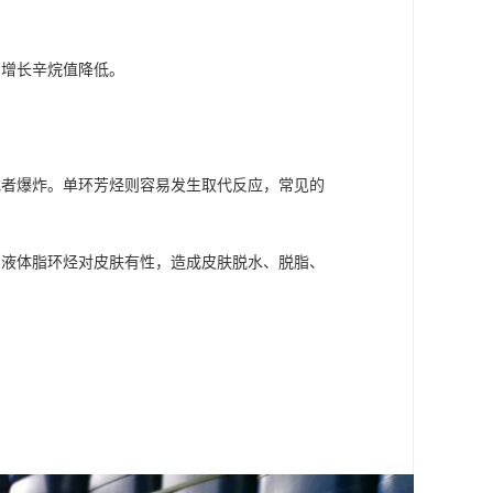
的增长辛烷值降低。
或者爆炸。单环芳烃则容易发生取代反应，常见的
。液体脂环烃对皮肤有性，造成皮肤脱水、脱脂、