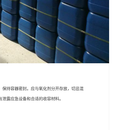
。保持容器密封。应与氧化剂分开存放，切忌混
有泄露应急设备和合适的收容材料。