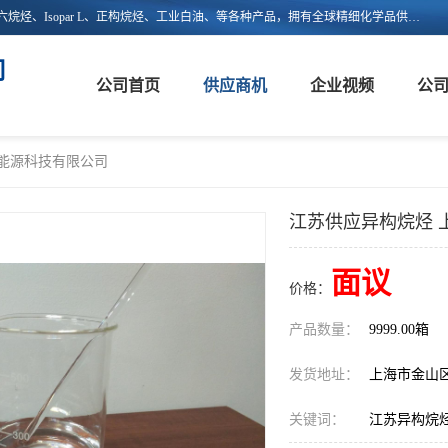
上海嵘馥新能源科技有限公司主营：异构烷烃、异构十二烷烃、异构十六烷烃、Isopar L、正构烷烃、工业白油、等各种产品，拥有全球精细化学品供应链的整合和服务能力，不仅提供自主研发的特种溶剂化学品，还集成了来自欧美、日韩的优质溶剂资源，为市场提供世界级优质溶剂。欢迎广大客户来电咨询！
司
公司首页
供应商机
企业视频
公
新能源科技有限公司
江苏供应异构烷烃 
面议
价格：
产品数量：
9999.00箱
发货地址：
上海市金山
关键词：
江苏异构烷