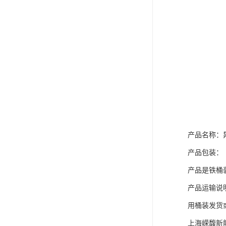
产品名称：
产品包装：
产品是铁桶装
产品运输说
用桶装发货
上海嵘馥新