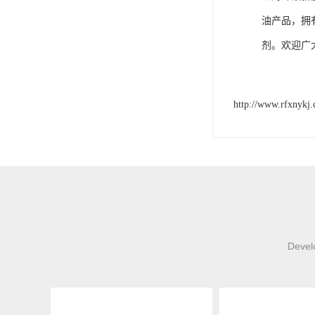
油产品，拥
剂。欢迎广
http://www.rfxnykj
Develo