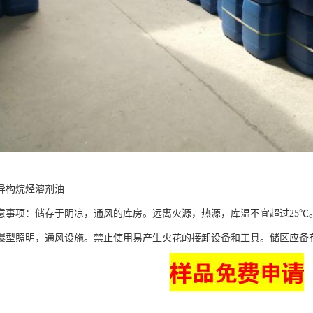
异构烷烃溶剂油
意事项：储存于阴凉，通风的库房。远离火源，热源，库温不宜超过25℃
爆型照明，通风设施。禁止使用易产生火花的接卸设备和工具。储区应备