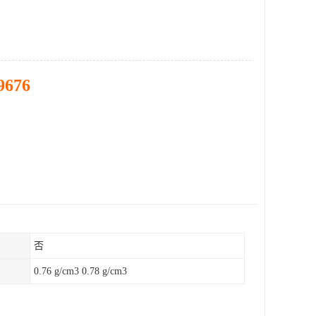
9676
否
0.76 g/cm3 0.78 g/cm3