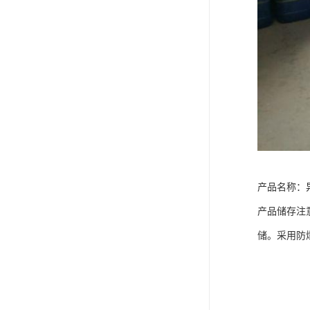
产品名称：
产品储存注
储。采用防