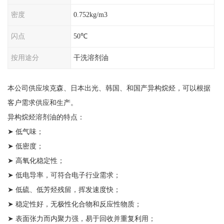
密度
0.752kg/m3
闪点
50℃
按用途分
干洗溶剂油
本公司供应埃克森、日本出光、韩国、和国产异构烷烃，可以根据
客户需求供应和生产。
异构烷烃溶剂油的特点：
➤ 低气味；
➤ 低密度；
➤ 高氧化稳定性；
➤ 低电导率，可符合电子行业需求；
➤ 低硫、低芳烃残留，挥发速度快；
➤ 稳定性好，无极性化合物和反应性物质；
➤ 表面张力而内聚力强，易于回收并重复利用；