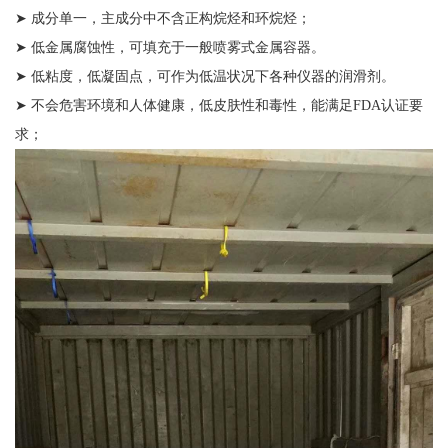
➤ 成分单一，主成分中不含正构烷烃和环烷烃；
➤ 低金属腐蚀性，可填充于一般喷雾式金属容器。
➤ 低粘度，低凝固点，可作为低温状况下各种仪器的润滑剂。
➤ 不会危害环境和人体健康，低皮肤性和毒性，能满足FDA认证要
求；