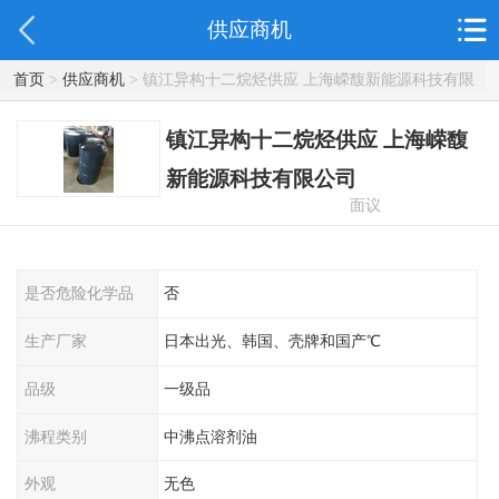
供应商机
首页
>
供应商机
> 镇江异构十二烷烃供应 上海嵘馥新能源科技有限
公司
镇江异构十二烷烃供应 上海嵘馥
新能源科技有限公司
面议
是否危险化学品
否
生产厂家
日本出光、韩国、壳牌和国产℃
品级
一级品
沸程类别
中沸点溶剂油
外观
无色