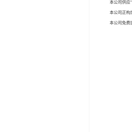
本公司供应“
本公司正构烷
本公司免费