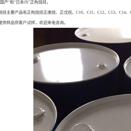
国产”和“日本JX”正构烷烃，
烃主要产品有正构烷烃正庚烷、正戊烷、C10、C11、C12、C13、C14、C1
提供样品供客户试样，欢迎来电咨询。