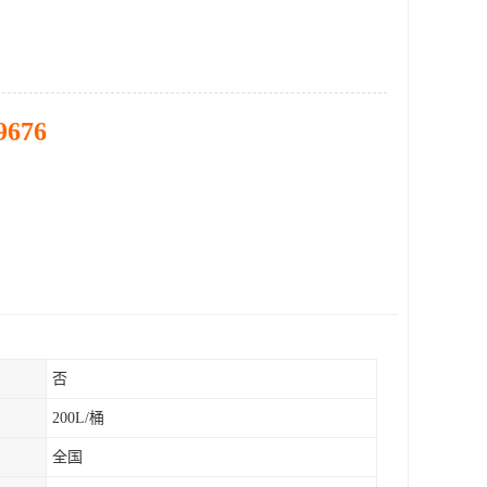
9676
否
200L/桶
全国