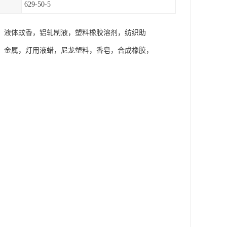
629-50-5
，液体蚊香，铝轧制液，塑料橡胶溶剂，纺织助
，金属，灯用液蜡，尼龙塑料，香皂，合成橡胶，