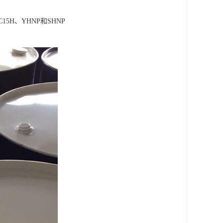
5H、YHNP和SHNP