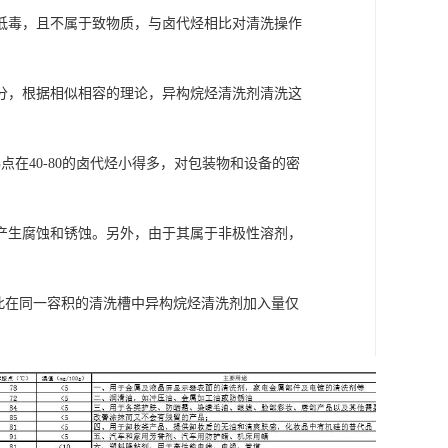
低毒，且不属于致物质，与卤代烃相比对清洗操作
分，根据相似相容的理论，异构烷烃清洗剂清洗这
在40-80的卤代烃小得多，对包装物和设备的密
产生腐蚀和锈蚀。另外，由于其属于非极性溶剂，
因此在同一容积的清洗槽中异构烷烃清洗剂加入量仅