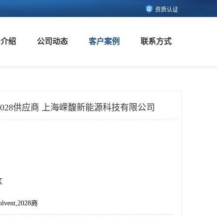
资质认证
司介绍
公司动态
客户案例
联系方式
ent 2028供应商 上海嵘馥新能源科技有限公司
区
vent,2028商