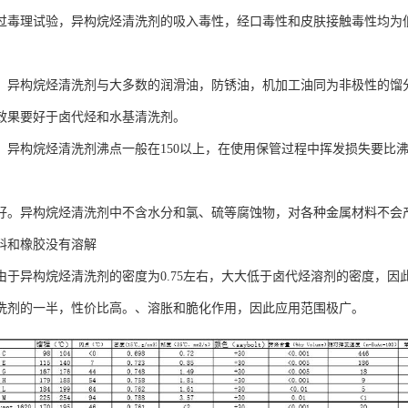
过毒理试验，异构烷烃清洗剂的吸入毒性，经口毒性和皮肤接触毒性均为
。
。异构烷烃清洗剂与大多数的润滑油，防锈油，机加工油同为非极性的馏
效果要好于卤代烃和水基清洗剂。
。异构烷烃清洗剂沸点一般在150以上，在使用保管过程中挥发损失要比沸点
。
好。异构烷烃清洗剂中不含水分和氯、硫等腐蚀物，对各种金属材料不会
料和橡胶没有溶解
由于异构烷烃清洗剂的密度为0.75左右，大大低于卤代烃溶剂的密度，
洗剂的一半，性价比高。、溶胀和脆化作用，因此应用范围极广。