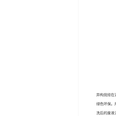
异构烷烃在
绿色环保。
洗后的废液