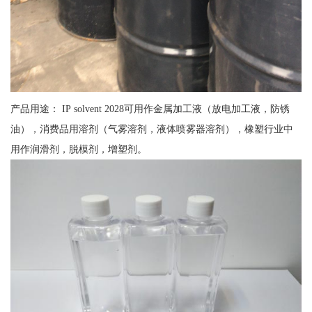
产品用途： IP solvent 2028可用作金属加工液（放电加工液，防锈
油），消费品用溶剂（气雾溶剂，液体喷雾器溶剂），橡塑行业中
用作润滑剂，脱模剂，增塑剂。