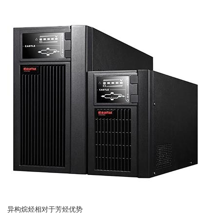
异构烷烃相对于芳烃优势