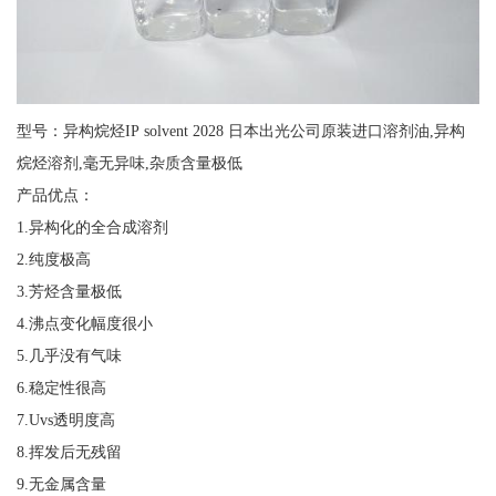
型号：异构烷烃IP solvent 2028 日本出光公司原装进口溶剂油,异构
烷烃溶剂,毫无异味,杂质含量极低
产品优点：
1.异构化的全合成溶剂
2.纯度极高
3.芳烃含量极低
4.沸点变化幅度很小
5.几乎没有气味
6.稳定性很高
7.Uvs透明度高
8.挥发后无残留
9.无金属含量