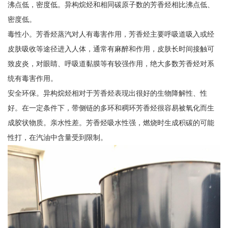
沸点低，密度低。异构烷烃和相同碳原子数的芳香烃相比沸点低、
密度低。
毒性小。芳香烃蒸汽对人有毒害作用，芳香烃主要呼吸道吸入或经
皮肤吸收等途径进入人体，通常有麻醉和作用，皮肤长时间接触可
致皮炎，对眼睛、呼吸道黏膜等有较强作用，绝大多数芳香烃对系
统有毒害作用。
安全环保。异构烷烃相对于芳香烃表现出很好的生物降解性、性
好。在一定条件下，带侧链的多环和稠环芳香烃很容易被氧化而生
成胶状物质。亲水性差。芳香烃吸水性强，燃烧时生成积碳的可能
性打，在汽油中含量受到限制。