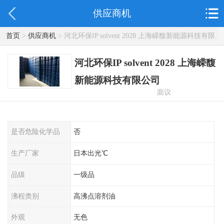
供应商机
首页
>
供应商机
> 河北环保IP solvent 2028 上海嵘馥新能源科技有限
公司
河北环保IP solvent 2028 上海嵘馥
新能源科技有限公司
面议
是否危险化学品
否
生产厂家
日本出光℃
品级
一级品
沸程类别
高沸点溶剂油
外观
无色