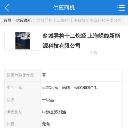
供应商机
首页
>
供应商机
> 盐城异构十二烷烃 上海嵘馥新能源科技有限公司
盐城异构十二烷烃 上海嵘馥新能
源科技有限公司
面议
是否危险化学品
否
生产厂家
日本出光、韩国、壳牌和国产℃
品级
一级品
沸程类别
中沸点溶剂油
外观
无色