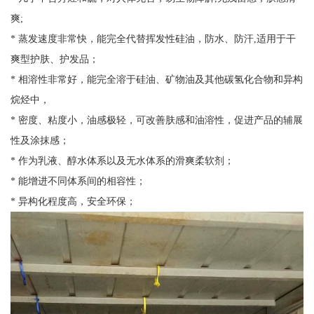
爽;
* 蒸发速度非常快，能完全代替挥发性硅油，防水、防汗,适用于干
爽型护肤、护发品；
* 相溶性非常好，能完全溶于硅油、矿物油及其他碳氢化合物和异构
烷烃中，
* 密度、粘度小，油感极轻，可改善肤感和油溶性，促进产品的辅展
性及涂抹感；
* 作为乳液、醇水体系以及无水体系的滑爽柔软剂；
* 能增进不同体系间的相容性；
* 异构化程度高，安全环保；