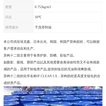
密度
0.752kg/m3
闪点
50℃
按用途分
干洗溶剂油
本公司供应埃克森、日本出光、韩国、和国产异构烷烃，可以根据
客户需求供应和生产。
异构十二烷主要用于各类护肤、防晒、彩妆产品。
如眼影、眼线、唇部产品以及其他需要改善涂抹性而又不会有残留
感的产品，适用于卸妆类产品,提供卸妆后的无油和清爽肤感。
异构十二烷的化学名称IP CLEAN LX，异构烷烃是高度支链化的合
成烃类产品。