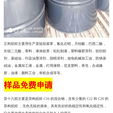
正构烷烃主要用生产直链烷基苯，氯化石蜡，月桂酸，巴西二酸，
长链二元酸，香料，液体蚊香，铝轧制液，塑料橡胶溶剂，纺织助
剂，基础油，印染油墨溶剂，脱蜡溶剂，放电机械加工油，防锈基
础油，金属加工液，金属，灯用液蜡，尼龙塑料，香皂，合成橡
胶，油漆，颜料工业，有机合成等等。
异十六烷主要是异构烷烃 C16 的混合物，含有少量的 C12 和 C20 的
异构烷烃 ，无色无味的液体。具有良好的热稳定性和氧化稳定性 。