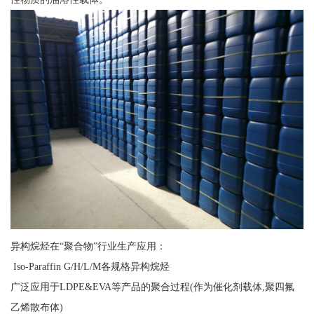
异构烷烃在“聚合物”行业生产应用：
Iso-Paraffin G/H/L/M各规格异构烷烃
广泛应用于LDPE&EVA等产品的聚合过程(作为催化剂载体,聚四氟
乙烯散布体)