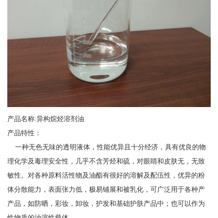
产品名称:异构烷烃溶剂油
产品特性：
一种无色无味的透明液体，性能优异且十分经济，具有优良的物
理化学及毒理安全性，几乎不含芳烃和硫，对眼睛和皮肤无，无致
敏性。对各种原料活性物及油酯有很好的溶解及配伍性，优异的粉
体分散能力，表面张力低，极易铺展和被乳化，可广泛用于各种产
产品，如防晒，彩妆，卸妆，护发和基础护肤产品中；也可以作为
性物质的油溶性载体。