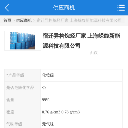
供应商机
首页
>
供应商机
> 宿迁异构烷烃厂家 上海嵘馥新能源科技有限公司
宿迁异构烷烃厂家 上海嵘馥新能
源科技有限公司
面议
*产品等级
化妆级
是否危险化学品
否
含量
99%
密度
0.76 g/cm3 0.78 g/cm3
气味等级
无气味