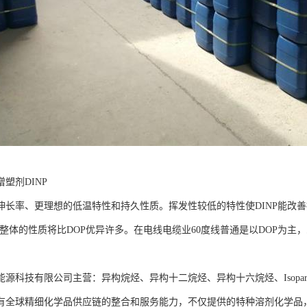
塑剂DINP
伸长率、更理想的低温特性和持久性质。挥发性较低的特性使DINP能改
其整体的性质将比DOP优异许多。在电线电缆业60度线普通是以DOP为主
能源科技有限公司主营：异构烷烃、异构十二烷烃、异构十六烷烃、Isopa
有全球精细化学品供应链的整合和服务能力，不仅提供的特种溶剂化学品