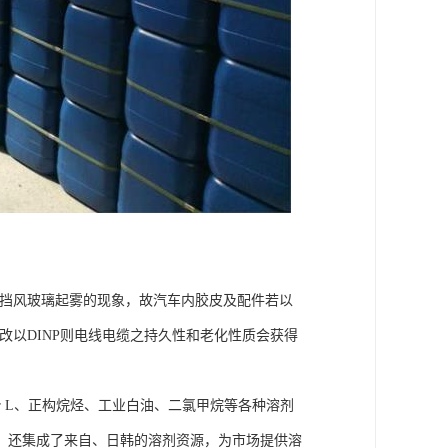
善挡风玻璃起雾的现象，故汽车内胶皮及配件若以
，改以DINP则电线电缆之持久性和老化性质会获得
r L、正构烷烃、工业白油、二氯甲烷等各种溶剂
，还集成了来自、日韩的溶剂资源，为市场提供溶