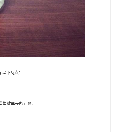
有以下特点：
剂增塑效率差的问题。