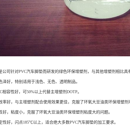
是公司针对PVC汽车脚垫而研发的绿色环保增塑剂，与其他增塑剂相比具
低，色泽好，特别适用于浅色、无色、透明制品。
PVC相容性好，可50%以上代替主增塑剂DOTP。
增塑效率好，与主增塑剂配合使用效果更佳，克服了环氧大豆油类环保增塑
流动性好，粘度小，克服了环氧大豆油类环保增塑剂粘度大的问题。
稳定性好，闪点185℃以上，适合绝大多数PVC汽车脚垫的加工要求。