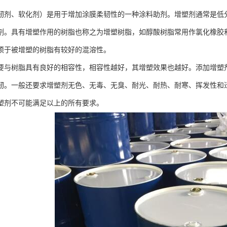
韧剂、软化剂）是用于增加涂膜柔韧性的一种涂料助剂。增塑剂通常是低
剂。具有增塑作用的树脂也称之为增塑树脂，如醇酸树脂常用作氯化橡胶
须于被增塑的树脂有较好的混溶性。
要与树脂具有良好的相容性，相容性越好，其增塑效果也越好。添加增塑
韧。一般还要求增塑剂无色、无毒、无臭、耐光、耐热、耐寒、挥发性和
塑剂不可能满足以上的所有要求。