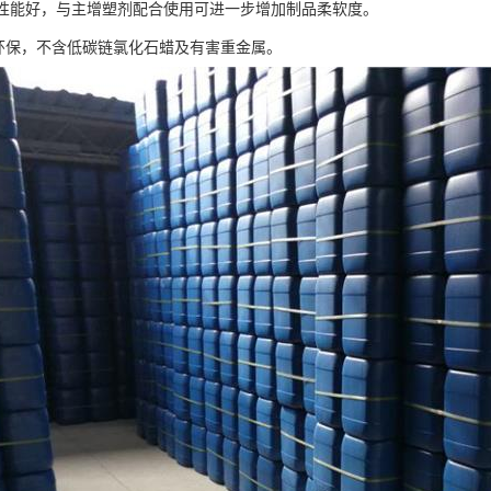
发泡性能好，与主增塑剂配合使用可进一步增加制品柔软度。
色环保，不含低碳链氯化石蜡及有害重金属。