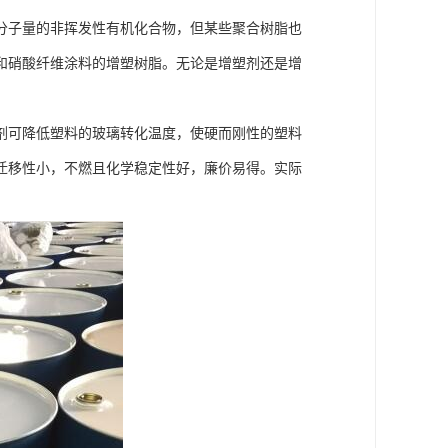
分子量的非挥发性有机化合物，但某些聚合树脂也
和硝酸纤维涂料的增塑树脂。无论是增塑剂还是增
剂可降低塑料的玻璃转化温度，使硬而刚性的塑料
迁移性小，不燃且化学稳定性好，廉价易得。实际