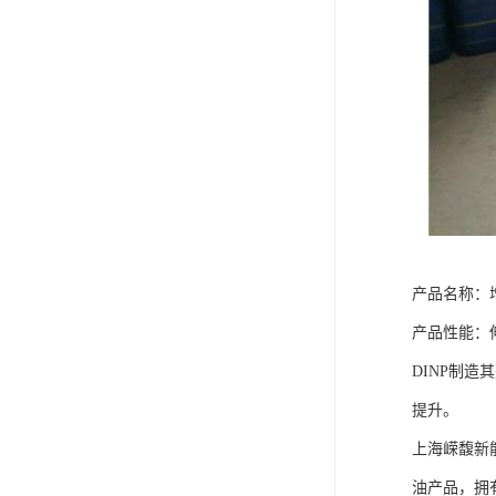
产品名称：增
产品性能：
DINP制造
提升。
上海嵘馥新
油产品，拥