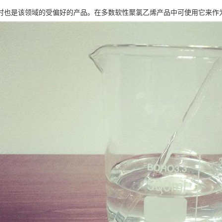
时也是该领域的受偏好的产品。在多数软性聚氯乙烯产品中可使用它来作为