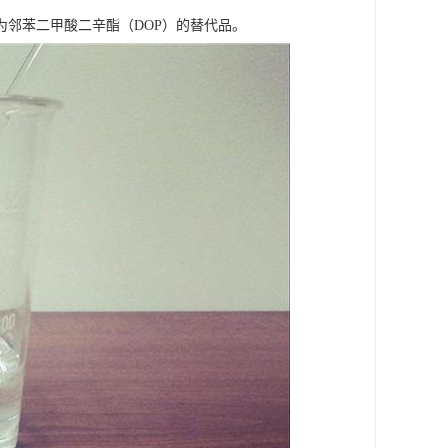
邻苯二甲酸二辛酯（DOP）的替代品。