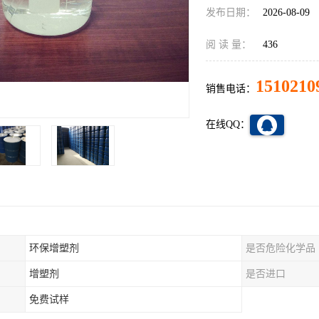
发布日期：
2026-08-09
阅 读 量：
436
1510210
销售电话：
在线QQ：
环保增塑剂
是否危险化学品
增塑剂
是否进口
免费试样