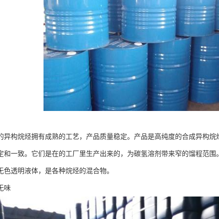
的异构烷烃拥有成熟的工艺，产品质量稳定。产品是高纯度的合成异构烷
定和一致。它们是在的工厂里生产出来的，为碳氢溶剂带来窄的馏程范围
无色透明液体，是各种烷烃的混合物。
无味