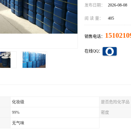
发布日期：
2026-08-08
阅 读 量：
405
1510210
销售电话：
在线QQ：
化妆级
是否危险化学品
99%
密度
无气味