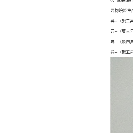
8、延展性
异构烷烃生
异--（聚二
异--（聚三
异--（聚四
异--（聚五