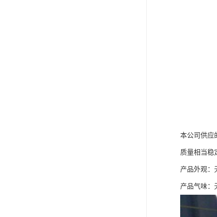
本公司供应
质量相当稳
产品外观：
产品气味：