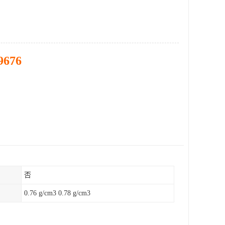
9676
否
0.76 g/cm3 0.78 g/cm3