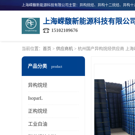
上海嵘馥新能源科技有限公
15102109676
当前位置：
首页
>
供应商机
> 杭州国产异构烷烃供应商 上
产品分类
product
异构烷烃
IsoparL
正构烷烃
工业白油