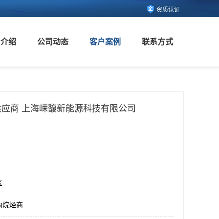
资质认证
司介绍
公司动态
客户案例
联系方式
应商 上海嵘馥新能源科技有限公司
区
构烷烃商