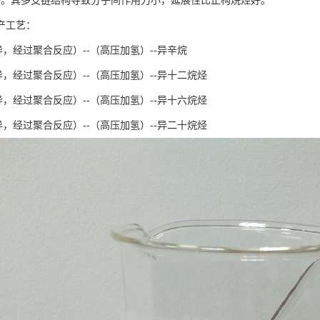
好。其多支链结构导致分子间作用力小，延展性比正构烷烃好。
产工艺：
异，经过聚合反应）--（高压加氢）--异辛烷
异，经过聚合反应）--（高压加氢）--异十二烷烃
异，经过聚合反应）--（高压加氢）--异十六烷烃
异，经过聚合反应）--（高压加氢）--异二十烷烃